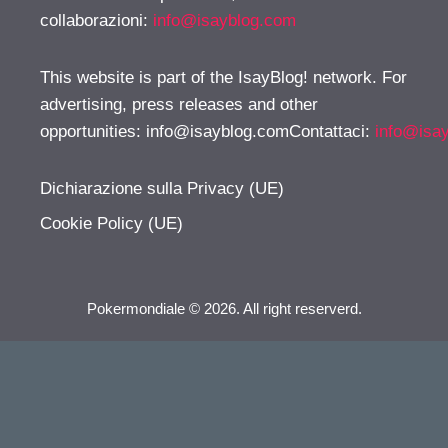
collaborazioni:
info@isayblog.com
This website is part of the IsayBlog! network. For
advertising, press releases and other
opportunities:
info@isayblog.comContattaci
:
info@isa
Dichiarazione sulla Privacy (UE)
Cookie Policy (UE)
Pokermondiale © 2026. All right reserverd.