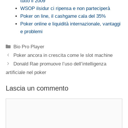
tutto il 2009
WSOP ilsidur ci ripensa e non parteciperà
Poker on line, il cashgame cala del 35%
Poker online e liquidità internazionale, vantaggi
e problemi
Categorie
Bio Pro Player
Poker ancora in crescita come le slot machine
Donald Rae promuove l’uso dell’intelligenza
artificiale nel poker
Lascia un commento
Commento