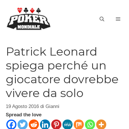
Vai
al
ME
contenuto
Patrick Leonard
spiega perché un
giocatore dovrebbe
vivere da solo
19 Agosto 2016
di
Gianni
Spread the love