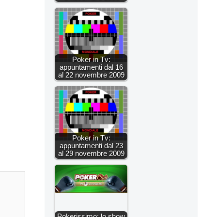
Poker in Tv:
appuntamenti dal 16
al 22 novembre 2009
Poker in Tv:
appuntamenti dal 23
al 29 novembre 2009
Pokerissimo: lo show