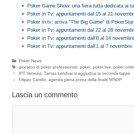
Poker Game Show: una fiera tutta dedicata ai ta
Poker in Tv: appuntamenti dal 15 al 21 novemb
Poker in tv: arriva "The Big Game" di PokerSta
Poker in Tv: appuntamenti dal 22 al 28 novemb
Poker in Tv: appuntamenti dall'8 al 14 novembr
Poker in Tv: appuntamenti dall'1 al 7 novembre
Categorie
Poker News
Tag
giocatori di poker professionisti
,
poker
,
poker live
,
poker onli
IPT Venezia: Tamas Lendvai si aggiudica la seconda tappa
Filippo Candio, agenda piena prima della finale WSOP
Lascia un commento
Commento