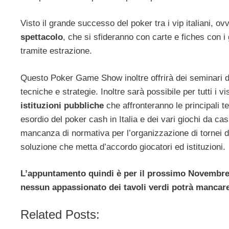
Visto il grande successo del poker tra i vip italiani, o
spettacolo
, che si sfideranno con carte e fiches con i 
tramite estrazione.
Questo Poker Game Show inoltre offrirà dei seminari di di
tecniche e strategie. Inoltre sarà possibile per tutti i vi
istituzioni pubbliche
che affronteranno le principali t
esordio del poker cash in Italia e dei vari giochi da c
mancanza di normativa per l’organizzazione di tornei di
soluzione che metta d’accordo giocatori ed istituzioni.
L’appuntamento quindi è per il prossimo Novembre, 
nessun appassionato dei tavoli verdi potrà mancar
Related Posts: