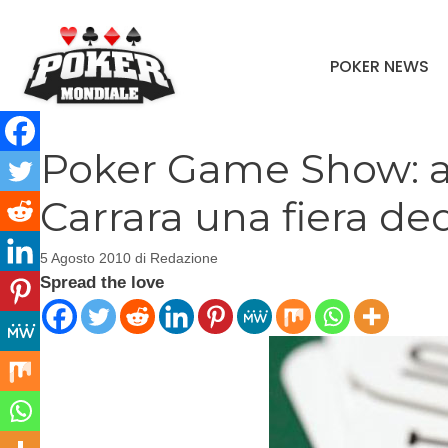
Vai
al
POKER NEWS
contenuto
Poker Game Show: a
Carrara una fiera de
5 Agosto 2010
di
Redazione
Spread the love