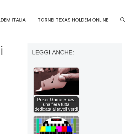
DEM ITALIA
TORNEI TEXAS HOLDEM ONLINE
i
LEGGI ANCHE:
Poker Game Show:
una fiera tutta
dedicata ai tavoli verdi