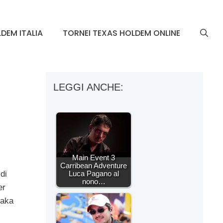
DEM ITALIA
TORNEI TEXAS HOLDEM ONLINE
LEGGI ANCHE:
Main Event 3
Carribean Adventure
Luca Pagano al
di
nono…
er
Jaka