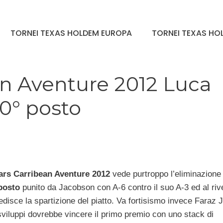
TORNEI TEXAS HOLDEM EUROPA
TORNEI TEXAS HOL
an Aventure 2012 Luca
0° posto
ars Carribean Aventure 2012
vede purtroppo l’eliminazione 
posto
punito da Jacobson con A-6 contro il suo A-3 ed al riv
edisce la spartizione del piatto. Va fortisismo invece Faraz 
viluppi dovrebbe vincere il primo premio con uno stack di