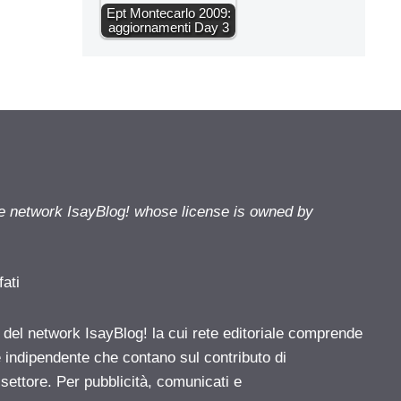
Ept Montecarlo 2009:
aggiornamenti Day 3
he network IsayBlog! whose license is owned by
fati
e del network IsayBlog! la cui rete editoriale comprende
e indipendente che contano sul contributo di
 settore. Per pubblicità, comunicati e