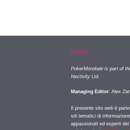
LEGAL
PokerMondiale is part of t
Nectivity Ltd.
Managing Editor
: Alex Zar
Il presente sito web è part
siti tematici di informazion
appassionati ed esperti del