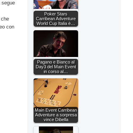
a segue
Poker Stars
Carribean Adventure
 che
World Cup Italia è…
neo con
Pagano e Bianco al
Day3 del Main Event
in corso al…
Main Event Carribean
Adventure a sorpresa
vince Dibella