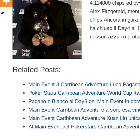
4.114000 chips ed ovv
Alex Fitzgerald, ment
chips.Ancora in gara 
ha chiuso il Day4 al 1
nessun azzurro prota
Related Posts:
Main Event 3 Carribean Adventure Luca Pagan
Poker Stars Carribean Adventure World Cup Ita
Pagano e Bianco al Day3 del Main Event in cor
Main Event Carribean Adventure a sorpresa vin
Main Event Caribbean Adventure Xuan Liu unic
Al Main Event del Pokerstars Caribbean Adven