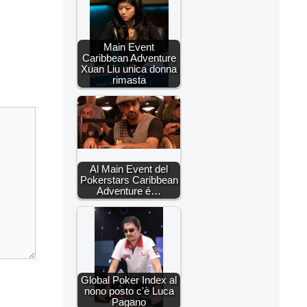
Main Event
Caribbean Adventure
Xuan Liu unica donna
rimasta
Al Main Event del
Pokerstars Caribbean
Adventure é…
Global Poker Index al
nono posto c'è Luca
Pagano