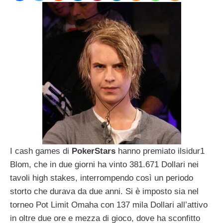
I cash games di
PokerStars
hanno premiato ilsidur1
Blom, che in due giorni ha vinto 381.671 Dollari nei
tavoli high stakes, interrompendo così un periodo
storto che durava da due anni. Si è imposto sia nel
torneo Pot Limit Omaha con 137 mila Dollari all’attivo
in oltre due ore e mezza di gioco, dove ha sconfitto