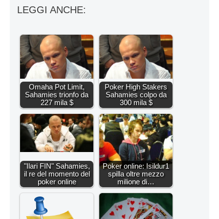
LEGGI ANCHE:
Omaha Pot Limit,
Poker High Stakers
Sahamies trionfo da
Sahamies colpo da
227 mila $
300 mila $
"Ilari FIN" Sahamies,
Poker online: Isildur1
il re del momento del
spilla oltre mezzo
poker online
milione di…