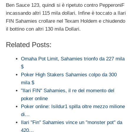
Ben Sauce 123, quindi si è ripetuto contro PepperoniF
incassando altri 115 mila dollari. Infine è toccato a Ilari
FIN Sahamies crollare nel Texam Holdem e chiudendo
il bottino con altri 130 mila Dollari.
Related Posts:
Omaha Pot Limit, Sahamies trionfo da 227 mila
$
Poker High Stakers Sahamies colpo da 300
mila $
"Ilari FIN" Sahamies, il re del momento del
poker online
Poker online: Isildur1 spilla oltre mezzo milione
di…
Ilari "Fin" Sahamies vince un "monster pot" da
420…