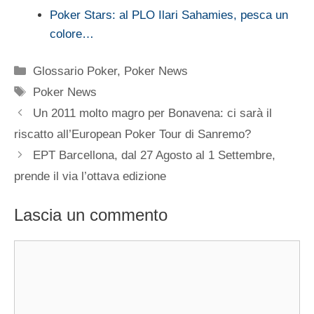
Poker Stars: al PLO Ilari Sahamies, pesca un
colore…
Categorie
Glossario Poker
,
Poker News
Tag
Poker News
Un 2011 molto magro per Bonavena: ci sarà il
riscatto all’European Poker Tour di Sanremo?
EPT Barcellona, dal 27 Agosto al 1 Settembre,
prende il via l’ottava edizione
Lascia un commento
Commento