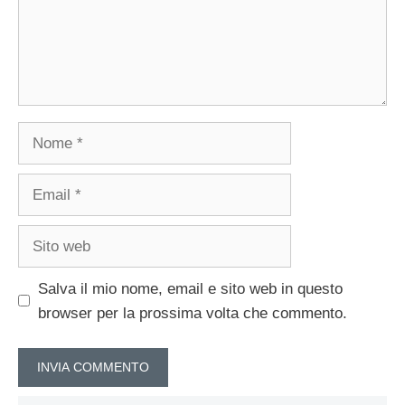
Nome
Email
Sito
web
Salva il mio nome, email e sito web in questo
browser per la prossima volta che commento.