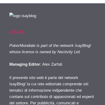
LEGAL
PokerMondiale is part of the network IsayBlog!
whose license is owned by Nectivity Ltd.
Managing Editor
: Alex Zarfati
Il presente sito web è parte del network
IsayBlog! la cui rete editoriale comprende siti
tematici di informazione indipendente che
contano sul contributo di appassionati ed esperti
del settore. Per pubblicità, comunicati e