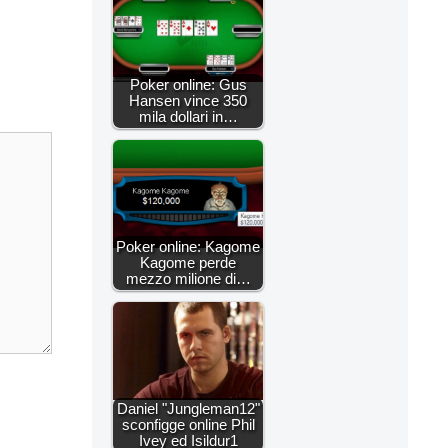
Poker online: Gus
Hansen vince 350
mila dollari in…
Poker online: Kagome
Kagome perde
mezzo milione di…
Daniel "Jungleman12"
sconfigge online Phil
Ivey ed Isildur1