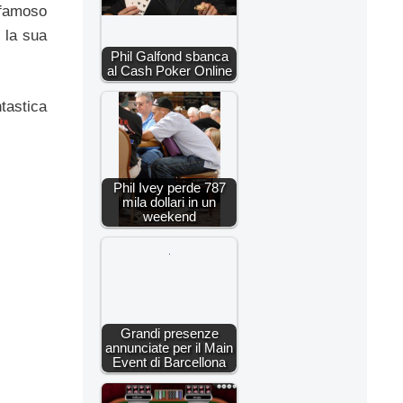
 famoso
 la sua
Phil Galfond sbanca
al Cash Poker Online
tastica
Phil Ivey perde 787
mila dollari in un
weekend
Grandi presenze
annunciate per il Main
Event di Barcellona