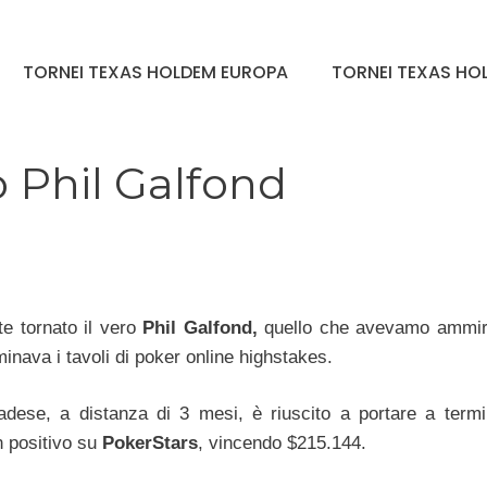
TORNEI TEXAS HOLDEM EUROPA
TORNEI TEXAS HOL
o Phil Galfond
te tornato il vero
Phil Galfond,
quello che avevamo ammir
nava i tavoli di poker online highstakes.
adese, a distanza di 3 mesi, è riuscito a portare a term
n positivo su
PokerStars
, vincendo $215.144.