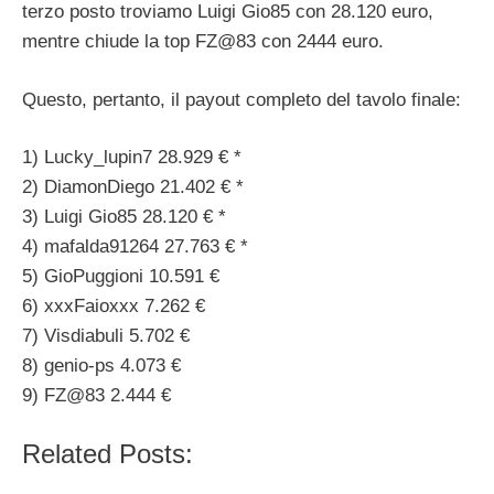
terzo posto troviamo Luigi Gio85 con 28.120 euro,
mentre chiude la top FZ@83 con 2444 euro.
Questo, pertanto, il payout completo del tavolo finale:
1) Lucky_lupin7 28.929 € *
2) DiamonDiego 21.402 € *
3) Luigi Gio85 28.120 € *
4) mafalda91264 27.763 € *
5) GioPuggioni 10.591 €
6) xxxFaioxxx 7.262 €
7) Visdiabuli 5.702 €
8) genio-ps 4.073 €
9) FZ@83 2.444 €
Related Posts: