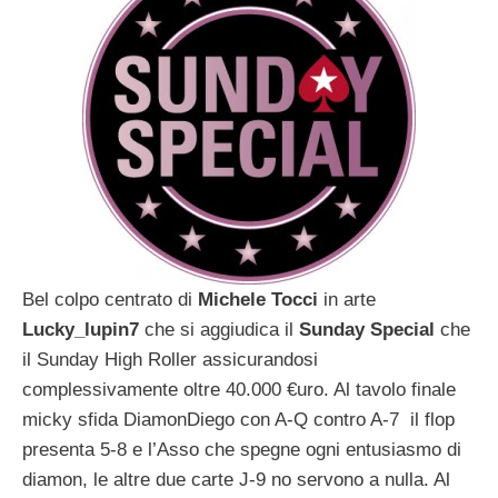
Bel colpo centrato di
Michele Tocci
in arte
Lucky_lupin7
che si aggiudica il
Sunday Special
che
il Sunday High Roller assicurandosi
complessivamente oltre 40.000 €uro. Al tavolo finale
micky sfida DiamonDiego con A-Q contro A-7 il flop
presenta 5-8 e l’Asso che spegne ogni entusiasmo di
diamon, le altre due carte J-9 no servono a nulla. Al