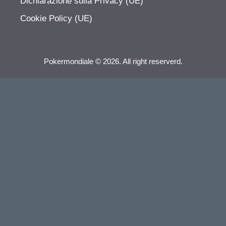
Dichiarazione sulla Privacy (UE)
Cookie Policy (UE)
Pokermondiale © 2026. All right reserverd.