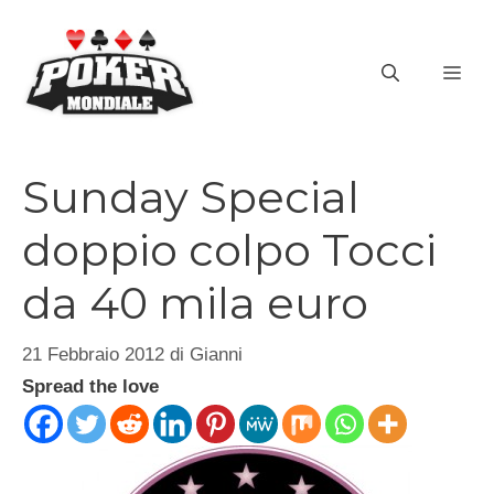
Vai
al
ME
contenuto
Sunday Special
doppio colpo Tocci
da 40 mila euro
21 Febbraio 2012
di
Gianni
Spread the love