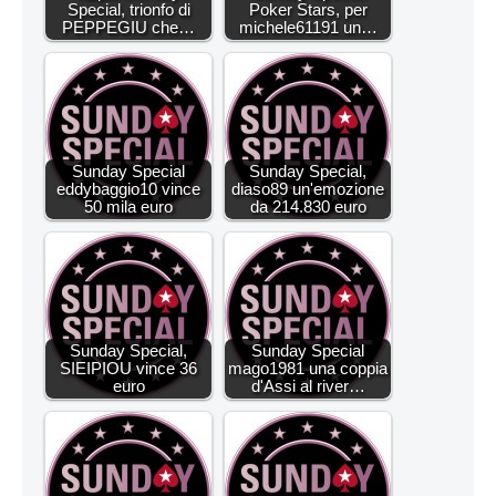
Special, trionfo di
Poker Stars, per
PEPPEGIU che…
michele61191 un…
Sunday Special
Sunday Special,
eddybaggio10 vince
diaso89 un'emozione
50 mila euro
da 214.830 euro
Sunday Special,
Sunday Special
SIEIPIOU vince 36
mago1981 una coppia
euro
d'Assi al river…