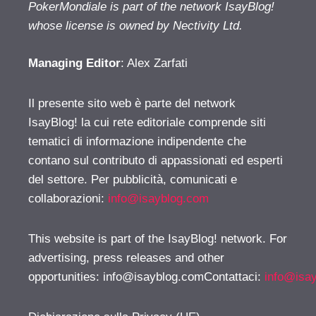
PokerMondiale is part of the network IsayBlog!
whose license is owned by Nectivity Ltd.
Managing Editor
: Alex Zarfati
Il presente sito web è parte del network
IsayBlog! la cui rete editoriale comprende siti
tematici di informazione indipendente che
contano sul contributo di appassionati ed esperti
del settore. Per pubblicità, comunicati e
collaborazioni:
info@isayblog.com
This website is part of the IsayBlog! network. For
advertising, press releases and other
opportunities:
info@isayblog.comContattaci
:
info@isa