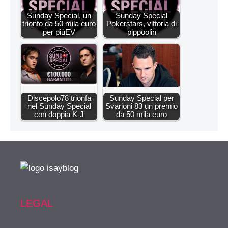
Sunday Special, un
Sunday Special
trionfo da 50 mila euro
Pokerstars, vittoria di
per piùEV
pippoolin
Discepolo78 trionfa
Sunday Special per
nel Sunday Special
Svarioni 83 un premio
con doppia K-J
da 50 mila euro
LEGAL