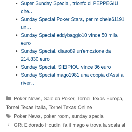
Super Sunday Special, trionfo di PEPPEGIU
che…
Sunday Special Poker Stars, per michele61191
un…
Sunday Special eddybaggio10 vince 50 mila
euro
Sunday Special, diaso89 un'emozione da
214.830 euro
Sunday Special, SIEIPIOU vince 36 euro
Sunday Special mago1981 una coppia d'Assi al
river…
Categorie
Poker News
,
Sale da Poker
,
Tornei Texas Europa
,
Tornei Texas Italia
,
Tornei Texas Online
Tag
Poker News
,
poker room
,
sunday special
GRt Eldorado Houdini fa il mago e trova la scala al