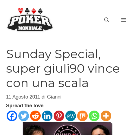
Vai
al
ME
contenuto
Sunday Special,
super giuli90 vince
con una scala
11 Agosto 2011
di
Gianni
Spread the love