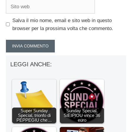
Sito
web
Salva il mio nome, email e sito web in questo
browser per la prossima volta che commento.
LEGGI ANCHE:
Super Sunday
Sunday Special,
Special, trionfo di
SIEIPIOU vince 36
PEPPEGIU che…
euro