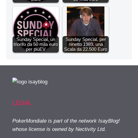
Sunday Special, un
Sunday Special, per
trionfo da 50 mila euro
ninetto 1989, una
per piùEV
Scala da 22.500 Euro
LEGAL
PokerMondiale is part of the network IsayBlog!
whose license is owned by Nectivity Ltd.