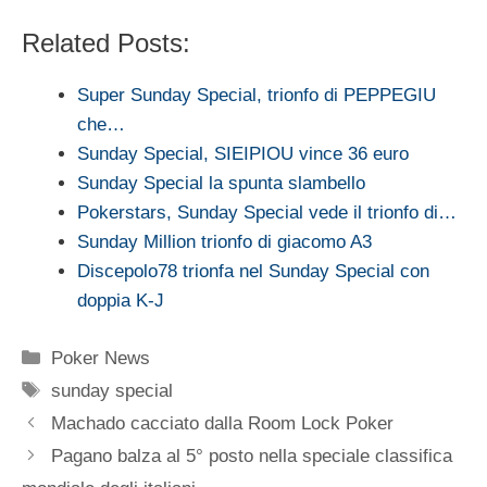
Related Posts:
Super Sunday Special, trionfo di PEPPEGIU
che…
Sunday Special, SIEIPIOU vince 36 euro
Sunday Special la spunta slambello
Pokerstars, Sunday Special vede il trionfo di…
Sunday Million trionfo di giacomo A3
Discepolo78 trionfa nel Sunday Special con
doppia K-J
Categorie
Poker News
Tag
sunday special
Machado cacciato dalla Room Lock Poker
Pagano balza al 5° posto nella speciale classifica