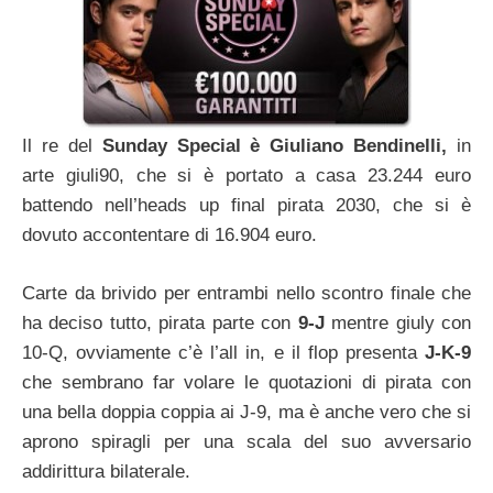
Il re del
Sunday Special è Giuliano Bendinelli,
in
arte giuli90, che si è portato a casa 23.244 euro
battendo nell’heads up final pirata 2030, che si è
dovuto accontentare di 16.904 euro.
Carte da brivido per entrambi nello scontro finale che
ha deciso tutto, pirata parte con
9-J
mentre giuly con
10-Q, ovviamente c’è l’all in, e il flop presenta
J-K-9
che sembrano far volare le quotazioni di pirata con
una bella doppia coppia ai J-9, ma è anche vero che si
aprono spiragli per una scala del suo avversario
addirittura bilaterale.