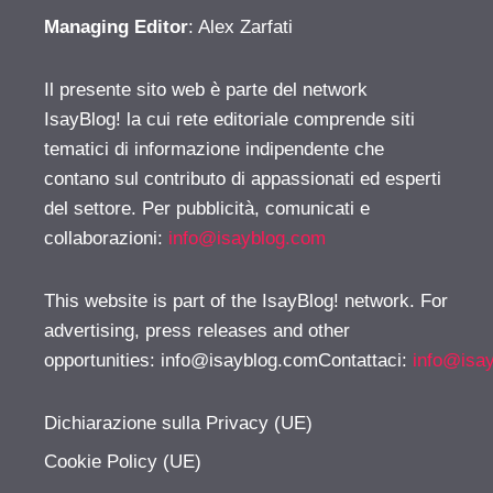
Managing Editor
: Alex Zarfati
Il presente sito web è parte del network
IsayBlog! la cui rete editoriale comprende siti
tematici di informazione indipendente che
contano sul contributo di appassionati ed esperti
del settore. Per pubblicità, comunicati e
collaborazioni:
info@isayblog.com
This website is part of the IsayBlog! network. For
advertising, press releases and other
opportunities:
info@isayblog.comContattaci
:
info@isa
Dichiarazione sulla Privacy (UE)
Cookie Policy (UE)