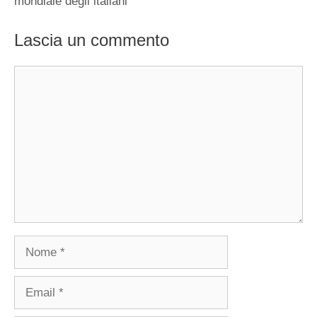
mondiale degli italiani
Lascia un commento
Commento
Nome
Email