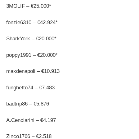
3MOLIF – €25.000*
fonzie6310 – €42.924*
SharkYork – €20.000*
poppy1991 – €20.000*
maxdenapoli – €10.913
funghetto74 – €7.483
badtrip86 – €5.876
A.Cenciarini – €4.197
Zinco1766 – €2.518