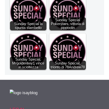
Sunday Special
Sunday Special la
Pokerstars, vittoria di
spunta slambello
pippoolin
Sunday Special,
Mrgoldenboy1 vince
Sunday Special,
in scioltezza
trionfo di 78Andrew78