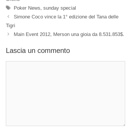
Tag
Poker News
,
sunday special
Simone Coco vince la 1° edizione del Tana delle
Tigri
Main Event 2012, Merson una gioia da 8.531.853$.
Lascia un commento
Commento