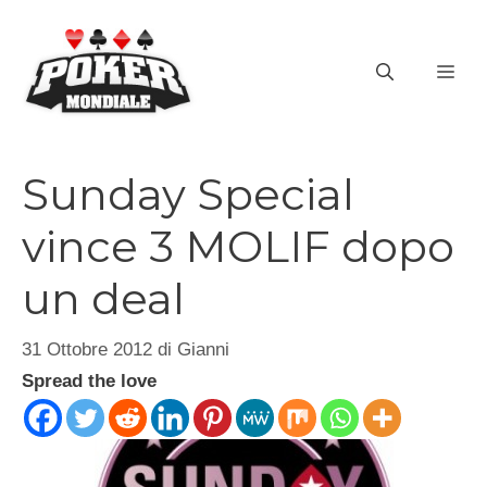
Vai
al
ME
contenuto
Sunday Special
vince 3 MOLIF dopo
un deal
31 Ottobre 2012
di
Gianni
Spread the love