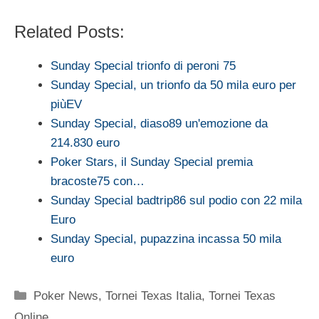
Related Posts:
Sunday Special trionfo di peroni 75
Sunday Special, un trionfo da 50 mila euro per
piùEV
Sunday Special, diaso89 un'emozione da
214.830 euro
Poker Stars, il Sunday Special premia
bracoste75 con…
Sunday Special badtrip86 sul podio con 22 mila
Euro
Sunday Special, pupazzina incassa 50 mila
euro
Categorie
Poker News
,
Tornei Texas Italia
,
Tornei Texas
Online