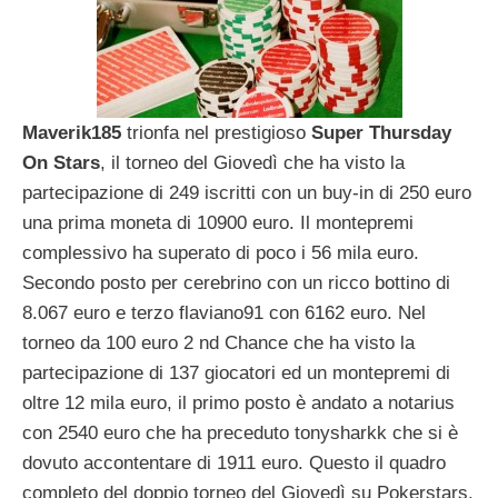
Maverik185
trionfa nel prestigioso
Super Thursday
On Stars
, il torneo del Giovedì che ha visto la
partecipazione di 249 iscritti con un buy-in di 250 euro
una prima moneta di 10900 euro. Il montepremi
complessivo ha superato di poco i 56 mila euro.
Secondo posto per cerebrino con un ricco bottino di
8.067 euro e terzo flaviano91 con 6162 euro. Nel
torneo da 100 euro 2 nd Chance che ha visto la
partecipazione di 137 giocatori ed un montepremi di
oltre 12 mila euro, il primo posto è andato a notarius
con 2540 euro che ha preceduto tonysharkk che si è
dovuto accontentare di 1911 euro. Questo il quadro
completo del doppio torneo del Giovedì su Pokerstars.