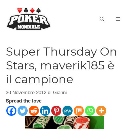
Vai
al
ME
contenuto
Super Thursday On
Stars, maverik185 è
il campione
30 Novembre 2012
di
Gianni
Spread the love