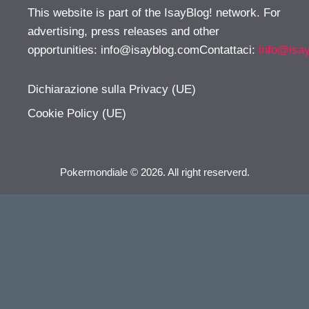
This website is part of the IsayBlog! network. For
advertising, press releases and other
opportunities:
info@isayblog.comContattaci
:
info@isa
Dichiarazione sulla Privacy (UE)
Cookie Policy (UE)
Pokermondiale © 2026. All right reserverd.