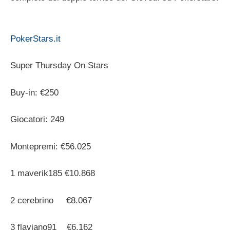
PokerStars.it
Super Thursday On Stars
Buy-in: €250
Giocatori: 249
Montepremi: €56.025
1 maverik185 €10.868
2 cerebrino €8.067
3 flaviano91 €6.162