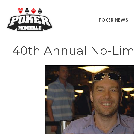
Vai
al
POKER NEWS
contenuto
40th Annual No-Lim