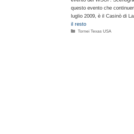
questo evento che continuerà
luglio 2009, è il Casinò di 
il resto
Categorie
Tornei Texas USA