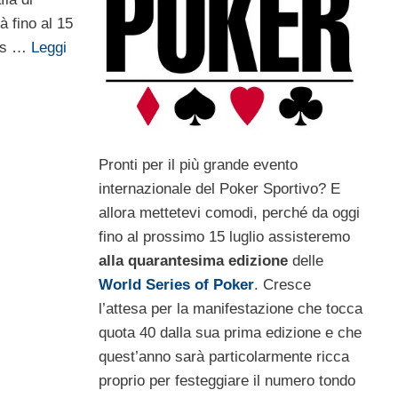
 fino al 15
Las …
Leggi
Pronti per il più grande evento
internazionale del Poker Sportivo? E
allora mettetevi comodi, perché da oggi
fino al prossimo 15 luglio assisteremo
alla quarantesima edizione
delle
World Series of Poker
. Cresce
l’attesa per la manifestazione che tocca
quota 40 dalla sua prima edizione e che
quest’anno sarà particolarmente ricca
proprio per festeggiare il numero tondo