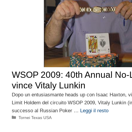
WSOP 2009: 40th Annual No-L
vince Vitaly Lunkin
Dopo un entusiasmante heads up con Isaac Haxton, vi
Limit Holdem del circuito WSOP 2009, Vitaly Lunkin (in
successo al Russian Poker …
Leggi il resto
Categorie
Tornei Texas USA