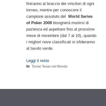
finiranno al braccio dei vincitori di ogni
torneo, mentre per conoscere il
campione assoluto del
World Series
of Poker
2009
bisognerà munirsi di
pazienza ed aspettare fino al prossimo
mese di novembre (dal 7 al 10), quando
i migliori nove classificati si sfideranno
al tavolo verde.
Leggi il resto
Categorie
Tornei Texas nel Mondo