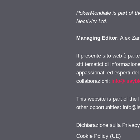
PokerMondiale is part of t
Nectivity Ltd.
Managing Editor
: Alex Zar
Il presente sito web è part
siti tematici di informazion
appassionati ed esperti del
collaborazioni:
info@isayb
This website is part of the
other opportunities:
info@i
Dichiarazione sulla Privac
Cookie Policy (UE)