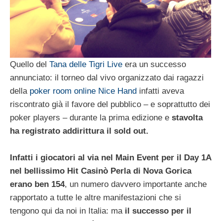
Quello del
Tana delle Tigri Live
era un successo
annunciato: il torneo dal vivo organizzato dai ragazzi
della
poker room online
Nice Hand
infatti aveva
riscontrato già il favore del pubblico – e soprattutto dei
poker players – durante la prima edizione e
stavolta
ha registrato addirittura il sold out.
Infatti i giocatori al via nel Main Event per il Day 1A
nel bellissimo Hit Casinò Perla di Nova Gorica
erano ben 154
, un numero davvero importante anche
rapportato a tutte le altre manifestazioni che si
tengono qui da noi in Italia: ma
il successo per il