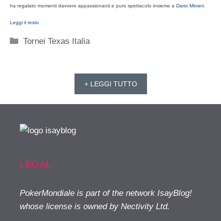
ha regalato momenti davvero appassionanti e puro spettacolo insieme a
Dario Minieri
.
Leggi il resto
Categorie
Tornei Texas Italia
+ LEGGI TUTTO
LEGAL
PokerMondiale is part of the network IsayBlog!
whose license is owned by Nectivity Ltd.