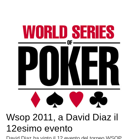
Wsop 2011, a David Diaz il
12esimo evento
David Diaz ha vinto il 12 evento del torneo WSOP