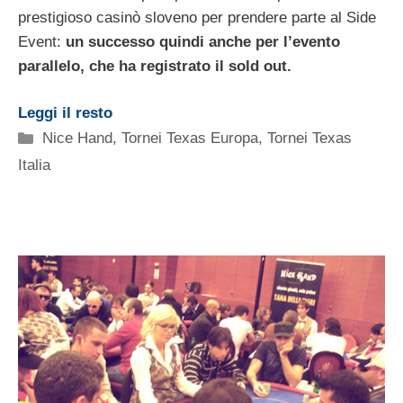
prestigioso casinò sloveno per prendere parte al Side
Event:
un successo quindi anche per l’evento
parallelo, che ha registrato il sold out.
Leggi il resto
Categorie
Nice Hand
,
Tornei Texas Europa
,
Tornei Texas
Italia