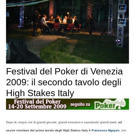
Festival del Poker di Venezia
2009: il secondo tavolo degli
High Stakes Italy
Dopo le cinque ore di grandi giocate, grandi emozioni e soprattutto grandi piatti,
ad
uscire vincitore dal primo tavolo degli High Stakes Italy è
Francesco Nguyen
, che