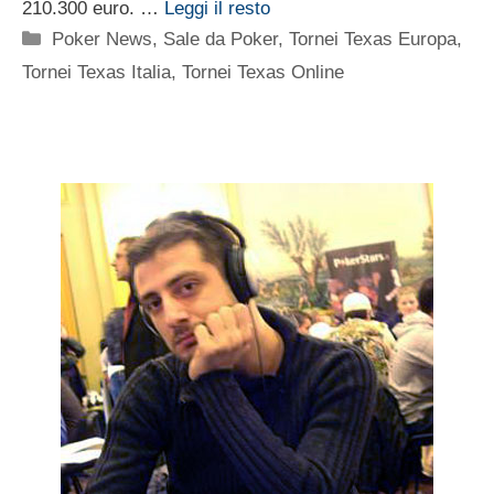
210.300 euro. …
Leggi il resto
Categorie
Poker News
,
Sale da Poker
,
Tornei Texas Europa
,
Tornei Texas Italia
,
Tornei Texas Online