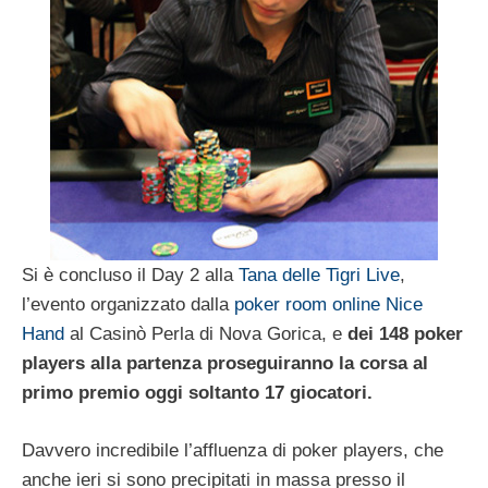
Si è concluso il Day 2 alla
Tana delle Tigri Live
,
l’evento organizzato dalla
poker room online
Nice
Hand
al Casinò Perla di Nova Gorica, e
dei 148 poker
players alla partenza proseguiranno la corsa al
primo premio oggi soltanto 17 giocatori.
Davvero incredibile l’affluenza di poker players, che
anche ieri si sono precipitati in massa presso il