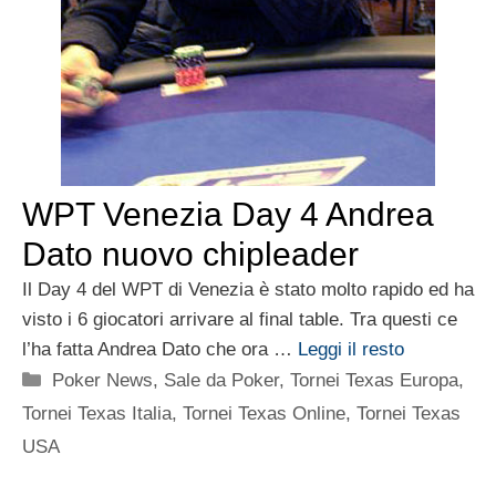
WPT Venezia Day 4 Andrea
Dato nuovo chipleader
Il Day 4 del WPT di Venezia è stato molto rapido ed ha
visto i 6 giocatori arrivare al final table. Tra questi ce
l’ha fatta Andrea Dato che ora …
Leggi il resto
Categorie
Poker News
,
Sale da Poker
,
Tornei Texas Europa
,
Tornei Texas Italia
,
Tornei Texas Online
,
Tornei Texas
USA