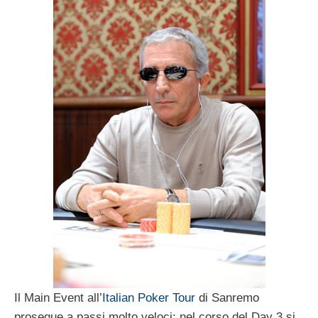
Il Main Event all’
Italian Poker Tour
di Sanremo
prosegue a passi molto veloci: nel corso del Day 3 si