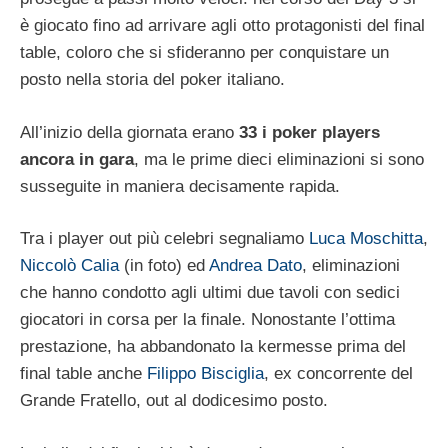
è giocato fino ad arrivare agli otto protagonisti del final
table, coloro che si sfideranno per conquistare un
posto nella storia del poker italiano.
All’inizio della giornata erano
33 i poker players
ancora in gara
, ma le prime dieci eliminazioni si sono
susseguite in maniera decisamente rapida.
Tra i player out più celebri segnaliamo
Luca Moschitta
,
Niccolò Calia
(in foto) ed
Andrea Dato
, eliminazioni
che hanno condotto agli ultimi due tavoli con sedici
giocatori in corsa per la finale. Nonostante l’ottima
prestazione, ha abbandonato la kermesse prima del
final table anche
Filippo Bisciglia
, ex concorrente del
Grande Fratello, out al dodicesimo posto.