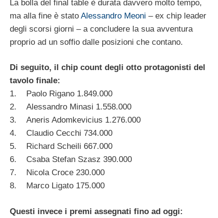
La bolla del final table è durata davvero molto tempo,
ma alla fine è stato
Alessandro Meoni
– ex chip leader
degli scorsi giorni – a concludere la sua avventura
proprio ad un soffio dalle posizioni che contano.
Di seguito, il chip count degli otto protagonisti del
tavolo finale:
1. Paolo Rigano 1.849.000
2. Alessandro Minasi 1.558.000
3. Aneris Adomkevicius 1.276.000
4. Claudio Cecchi 734.000
5. Richard Scheili 667.000
6. Csaba Stefan Szasz 390.000
7. Nicola Croce 230.000
8. Marco Ligato 175.000
Questi invece i premi assegnati fino ad oggi: