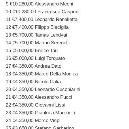
9 €10.280,00 Alessandro Meoni
10 €10.280,00 Francesco Casprini
11 €7.400,00 Leonardo Ranalletta
12 €7.400,00 Filippo Bisciglia
13 €5.700,00 Tamas Lendvai
14 €5.700,00 Marino Serenelli
15 €5.000,00 Enrico Tau
16 €5.000,00 Luigi Torquato
17 €4.350,00 Andrea Dato
18 €4.350,00 Marco Della Monica
19 €4.350,00 Nicolo Calia
20 €4.350,00 Leonardo Cucchiarini
21 €4.350,00 Alessandro Pucci
22 €4.350,00 Giovanni Lissi
23 €4.350,00 Gianluca Marcucci
24 €4.350,00 Marco Vispi
25 €3.650,00 Stefano Garbarino