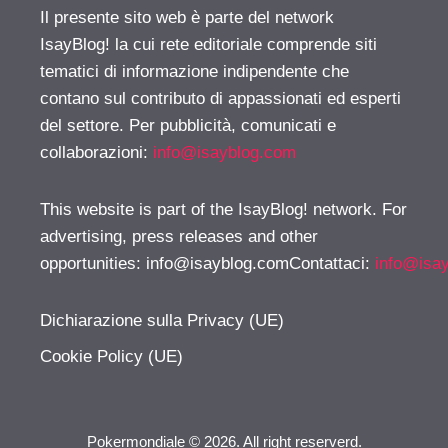
Il presente sito web è parte del network
IsayBlog! la cui rete editoriale comprende siti
tematici di informazione indipendente che
contano sul contributo di appassionati ed esperti
del settore. Per pubblicità, comunicati e
collaborazioni:
info@isayblog.com
This website is part of the IsayBlog! network. For
advertising, press releases and other
opportunities:
info@isayblog.comContattaci
:
info@isa
Dichiarazione sulla Privacy (UE)
Cookie Policy (UE)
Pokermondiale © 2026. All right reserverd.