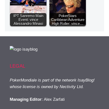
IPT Sanremo Main
PokerStars
Event: vince
Caribbean Adventure
Alessandro Minasi
High Roller: vince…
LEGAL
PokerMondiale is part of the network IsayBlog!
whose license is owned by Nectivity Ltd.
Managing Editor
: Alex Zarfati