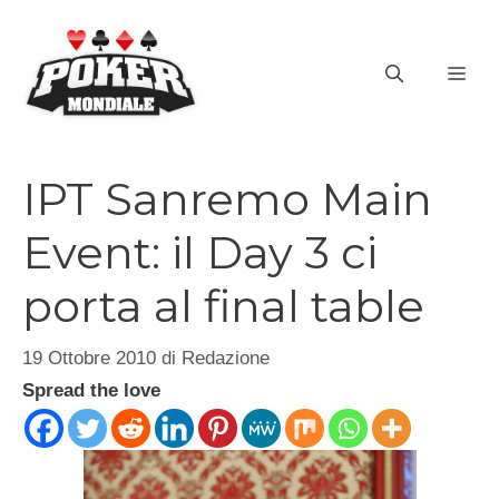
Vai
al
ME
contenuto
IPT Sanremo Main
Event: il Day 3 ci
porta al final table
19 Ottobre 2010
di
Redazione
Spread the love