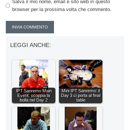
Salva il mio nome, email e sito web in questo
browser per la prossima volta che commento.
LEGGI ANCHE:
IPT Sanremo Main
Mini IPT Sanremo: il
Event: scoppia la
Day 3 ci porta al final
bolla nel Day 2
table