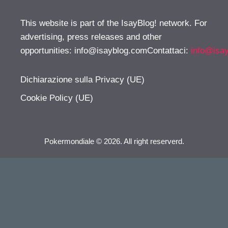
This website is part of the IsayBlog! network. For
advertising, press releases and other
opportunities:
info@isayblog.comContattaci
:
info@isa
Dichiarazione sulla Privacy (UE)
Cookie Policy (UE)
Pokermondiale © 2026. All right reserverd.