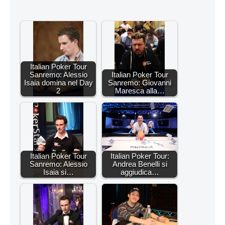
Italian Poker Tour
Sanremo: Alessio
Italian Poker Tour
Isaia domina nel Day
Sanremo: Giovanni
2
Maresca alla…
Italian Poker Tour
Italian Poker Tour:
Sanremo: Alessio
Andrea Benelli si
Isaia si…
aggiudica…