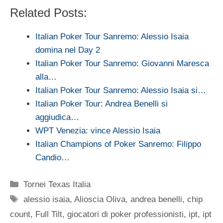
Related Posts:
Italian Poker Tour Sanremo: Alessio Isaia
domina nel Day 2
Italian Poker Tour Sanremo: Giovanni Maresca
alla…
Italian Poker Tour Sanremo: Alessio Isaia si…
Italian Poker Tour: Andrea Benelli si
aggiudica…
WPT Venezia: vince Alessio Isaia
Italian Champions of Poker Sanremo: Filippo
Candio…
Categorie
Tornei Texas Italia
Tag
alessio isaia
,
Alioscia Oliva
,
andrea benelli
,
chip
count
,
Full Tilt
,
giocatori di poker professionisti
,
ipt
,
ipt