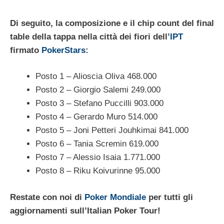
Di seguito, la composizione e il chip count del final
table della tappa nella città dei fiori dell’
IPT
firmato
PokerStars
:
Posto 1 – Alioscia Oliva 468.000
Posto 2 – Giorgio Salemi 249.000
Posto 3 – Stefano Puccilli 903.000
Posto 4 – Gerardo Muro 514.000
Posto 5 – Joni Petteri Jouhkimai 841.000
Posto 6 – Tania Scremin 619.000
Posto 7 – Alessio Isaia 1.771.000
Posto 8 – Riku Koivurinne 95.000
Restate con noi di
Poker Mondiale
per tutti gli
aggiornamenti sull’Italian Poker Tour!