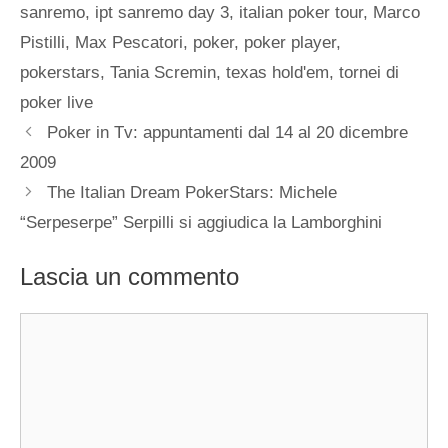
sanremo
,
ipt sanremo day 3
,
italian poker tour
,
Marco
Pistilli
,
Max Pescatori
,
poker
,
poker player
,
pokerstars
,
Tania Scremin
,
texas hold'em
,
tornei di
poker live
Poker in Tv: appuntamenti dal 14 al 20 dicembre
2009
The Italian Dream PokerStars: Michele
“Serpeserpe” Serpilli si aggiudica la Lamborghini
Lascia un commento
Commento