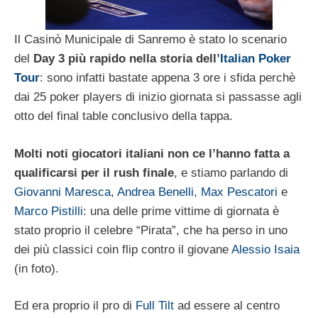
Il Casinò Municipale di Sanremo è stato lo scenario
del
Day 3 più rapido nella storia dell’
Italian Poker
Tour
: sono infatti bastate appena 3 ore i sfida perchè
dai 25 poker players di inizio giornata si passasse agli
otto del final table conclusivo della tappa.
Molti noti giocatori italiani non ce l’hanno fatta a
qualificarsi per il rush finale
, e stiamo parlando di
Giovanni Maresca
,
Andrea Benelli
,
Max Pescatori
e
Marco Pistilli
: una delle prime vittime di giornata è
stato proprio il celebre “Pirata”, che ha perso in uno
dei più classici coin flip contro il giovane
Alessio Isaia
(in foto).
Ed era proprio il pro di
Full Tilt
ad essere al centro