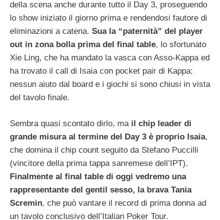
della scena anche durante tutto il Day 3, proseguendo
lo show iniziato il giorno prima e rendendosi fautore di
eliminazioni a catena.
Sua la “paternità” del player
out in zona bolla prima del final table
, lo sfortunato
Xie Ling, che ha mandato la vasca con Asso-Kappa ed
ha trovato il call di Isaia con pocket pair di Kappa:
nessun aiuto dal board e i giochi si sono chiusi in vista
del tavolo finale.
Sembra quasi scontato dirlo, ma
il chip leader di
grande misura al termine del Day 3 è proprio Isaia
,
che domina il chip count seguito da Stefano Puccilli
(vincitore della prima tappa sanremese dell’IPT).
Finalmente al final table di oggi vedremo una
rappresentante del gentil sesso, la brava Tania
Scremin
, che può vantare il record di prima donna ad
un tavolo conclusivo dell’Italian Poker Tour.