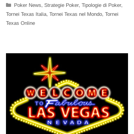
Categorie
Poker News
,
Strategie Poker
,
Tipologie di Poker
,
Tornei Texas Italia
,
Tornei Texas nel Mondo
,
Tornei
Texas Online