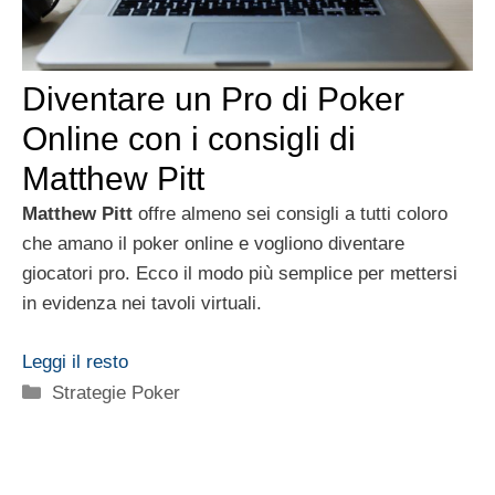
Diventare un Pro di Poker
Online con i consigli di
Matthew Pitt
Matthew Pitt
offre almeno sei consigli a tutti coloro
che amano il poker online e vogliono diventare
giocatori pro. Ecco il modo più semplice per mettersi
in evidenza nei tavoli virtuali.
Leggi il resto
Categorie
Strategie Poker