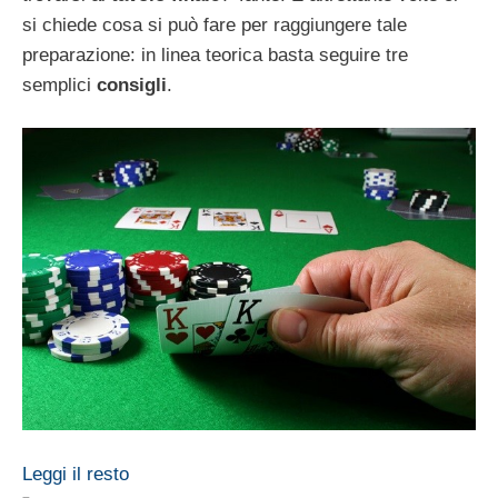
si chiede cosa si può fare per raggiungere tale
preparazione: in linea teorica basta seguire tre
semplici
consigli
.
Leggi il resto