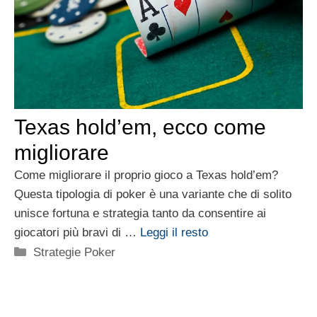
Texas hold’em, ecco come
migliorare
Come migliorare il proprio gioco a Texas hold’em?
Questa tipologia di poker è una variante che di solito
unisce fortuna e strategia tanto da consentire ai
giocatori più bravi di …
Leggi il resto
Categorie
Strategie Poker