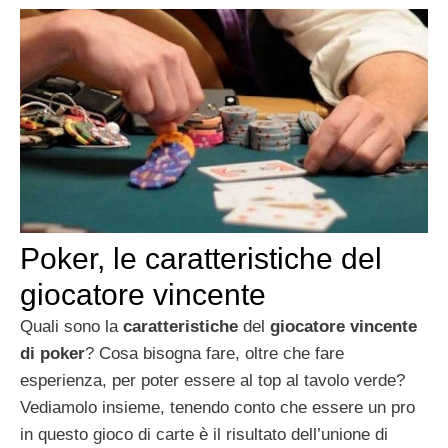
Poker, le caratteristiche del
giocatore vincente
Quali sono la
caratteristiche
del
giocatore vincente
di poker
? Cosa bisogna fare, oltre che fare
esperienza, per poter essere al top al tavolo verde?
Vediamolo insieme, tenendo conto che essere un pro
in questo gioco di carte è il risultato dell’unione di