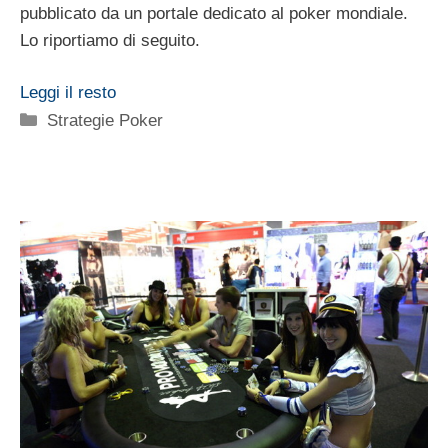
pubblicato da un portale dedicato al poker mondiale.
Lo riportiamo di seguito.
Leggi il resto
Categorie
Strategie Poker