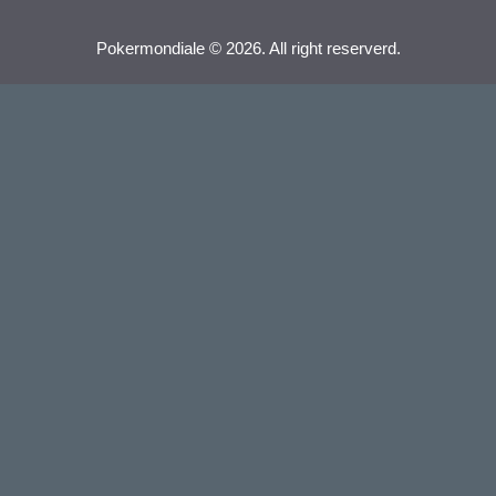
Pokermondiale © 2026. All right reserverd.