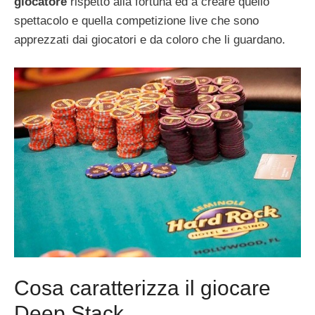
giocatore
rispetto alla fortuna ed a creare quello
spettacolo e quella competizione live che sono
apprezzati dai giocatori e da coloro che li guardano.
Cosa caratterizza il giocare
Deep Stack