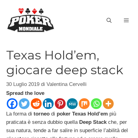
Vai
al
ME
contenuto
Texas Hold’em,
giocare deep stack
30 Luglio 2019
di
Valentina Cervelli
Spread the love
La forma di
torneo
di
poker Texas Hold’em
più
praticata è senza dubbio quella
Deep Stack
che, per
sua natura, tende a far salire in superficie l’abilità del