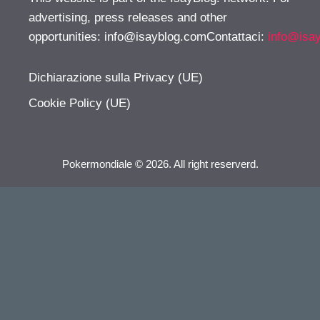
advertising, press releases and other
opportunities:
info@isayblog.comContattaci
:
info@isa
Dichiarazione sulla Privacy (UE)
Cookie Policy (UE)
Pokermondiale © 2026. All right reserverd.