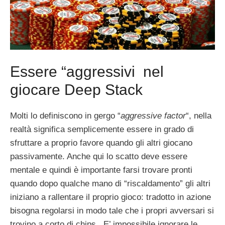
Essere “aggressivi nel
giocare Deep Stack
Molti lo definiscono in gergo “
aggressive factor
“, nella
realtà significa semplicemente essere in grado di
sfruttare a proprio favore quando gli altri giocano
passivamente. Anche qui lo scatto deve essere
mentale e quindi è importante farsi trovare pronti
quando dopo qualche mano di “riscaldamento” gli altri
iniziano a rallentare il proprio gioco: tradotto in azione
bisogna regolarsi in modo tale che i propri avversari si
trovino a corto di chips. E’ impossibile ignorare le