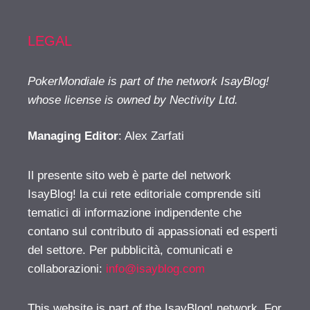
LEGAL
PokerMondiale is part of the network IsayBlog!
whose license is owned by Nectivity Ltd.
Managing Editor
: Alex Zarfati
Il presente sito web è parte del network
IsayBlog! la cui rete editoriale comprende siti
tematici di informazione indipendente che
contano sul contributo di appassionati ed esperti
del settore. Per pubblicità, comunicati e
collaborazioni:
info@isayblog.com
This website is part of the IsayBlog! network. For