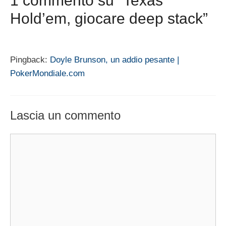
1 commento su “Texas
Hold’em, giocare deep stack”
Pingback:
Doyle Brunson, un addio pesante |
PokerMondiale.com
Lascia un commento
Commento