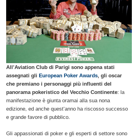
All’Aviation Club di Parigi sono appena stati
assegnati gli
European Poker Awards
, gli oscar
che premiano i personaggi più influenti del
panorama pokeristico del Vecchio Continente
: la
manifestazione è giunta oramai alla sua nona
edizione, ed anche quest’anno ha riscosso successo
e grande favore di pubblico.
Gli appassionati di poker e gli esperti di settore sono