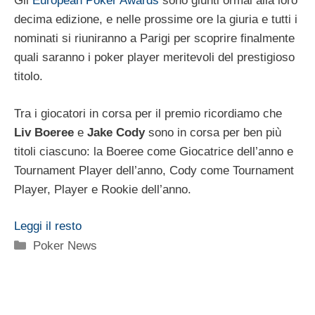
Gli
European Poker Awards
sono giunti ormai alla loro
decima edizione, e nelle prossime ore la giuria e tutti i
nominati si riuniranno a Parigi per scoprire finalmente
quali saranno i poker player meritevoli del prestigioso
titolo.
Tra i giocatori in corsa per il premio ricordiamo che
Liv Boeree
e
Jake Cody
sono in corsa per ben più
titoli ciascuno: la Boeree come Giocatrice dell’anno e
Tournament Player dell’anno, Cody come Tournament
Player, Player e Rookie dell’anno.
Leggi il resto
Categorie
Poker News