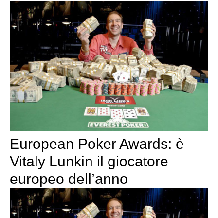
European Poker Awards: è
Vitaly Lunkin il giocatore
europeo dell’anno