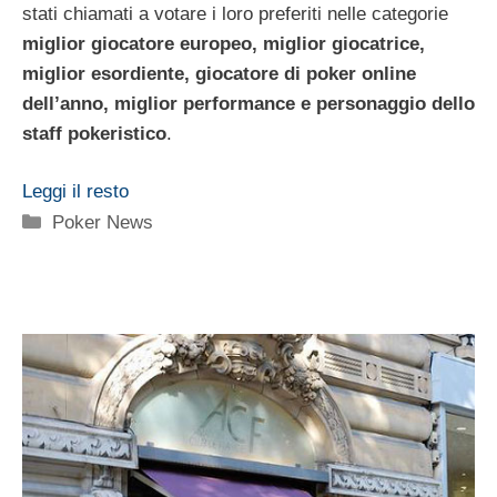
stati chiamati a votare i loro preferiti nelle categorie
miglior giocatore europeo, miglior giocatrice,
miglior esordiente, giocatore di poker online
dell’anno, miglior performance e personaggio dello
staff pokeristico
.
Leggi il resto
Categorie
Poker News