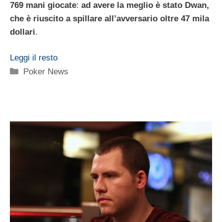
769 mani giocate
:
ad avere la meglio è stato Dwan,
che è riuscito a spillare all’avversario oltre 47 mila
dollari
.
Leggi il resto
Categorie
Poker News