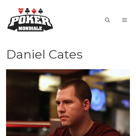
Vai
al
ME
contenuto
Daniel Cates