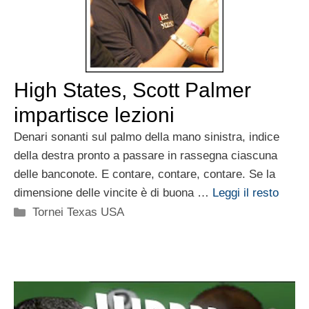
High States, Scott Palmer
impartisce lezioni
Denari sonanti sul palmo della mano sinistra, indice
della destra pronto a passare in rassegna ciascuna
delle banconote. E contare, contare, contare. Se la
dimensione delle vincite è di buona …
Leggi il resto
Categorie
Tornei Texas USA