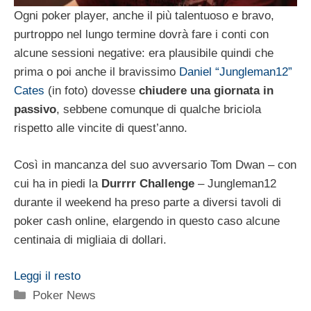
Ogni poker player, anche il più talentuoso e bravo,
purtroppo nel lungo termine dovrà fare i conti con
alcune sessioni negative: era plausibile quindi che
prima o poi anche il bravissimo
Daniel “Jungleman12”
Cates
(in foto) dovesse
chiudere una giornata in
passivo
, sebbene comunque di qualche briciola
rispetto alle vincite di quest’anno.
Così in mancanza del suo avversario Tom Dwan – con
cui ha in piedi la
Durrrr Challenge
– Jungleman12
durante il weekend ha preso parte a diversi tavoli di
poker cash online, elargendo in questo caso alcune
centinaia di migliaia di dollari.
Leggi il resto
Categorie
Poker News