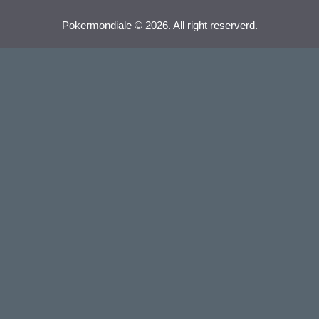
Pokermondiale © 2026. All right reserverd.