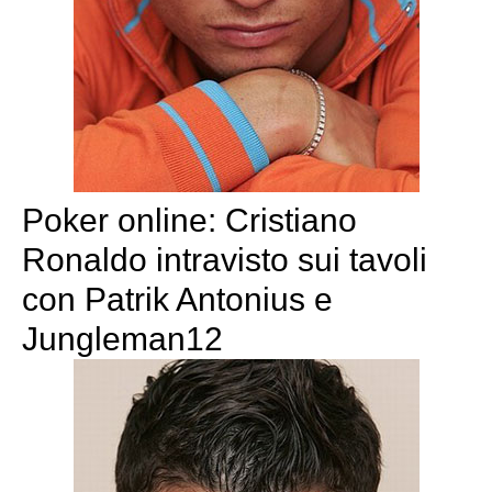
Poker online: Cristiano
Ronaldo intravisto sui tavoli
con Patrik Antonius e
Jungleman12