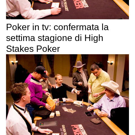
Poker in tv: confermata la
settima stagione di High
Stakes Poker