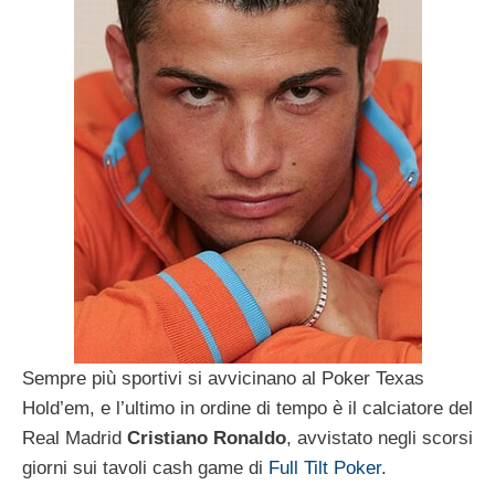
Sempre più sportivi si avvicinano al Poker Texas
Hold’em, e l’ultimo in ordine di tempo è il calciatore del
Real Madrid
Cristiano Ronaldo
, avvistato negli scorsi
giorni sui tavoli cash game di
Full Tilt Poker
.