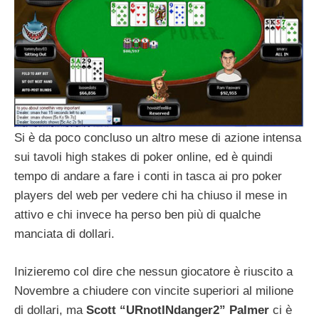
Si è da poco concluso un altro mese di azione intensa
sui tavoli high stakes di poker online, ed è quindi
tempo di andare a fare i conti in tasca ai pro poker
players del web per vedere chi ha chiuso il mese in
attivo e chi invece ha perso ben più di qualche
manciata di dollari.
Inizieremo col dire che nessun giocatore è riuscito a
Novembre a chiudere con vincite superiori al milione
di dollari, ma
Scott “URnotINdanger2” Palmer
ci è