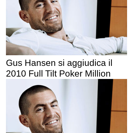
Gus Hansen si aggiudica il
2010 Full Tilt Poker Million