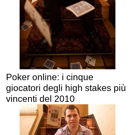
Poker online: i cinque
giocatori degli high stakes più
vincenti del 2010