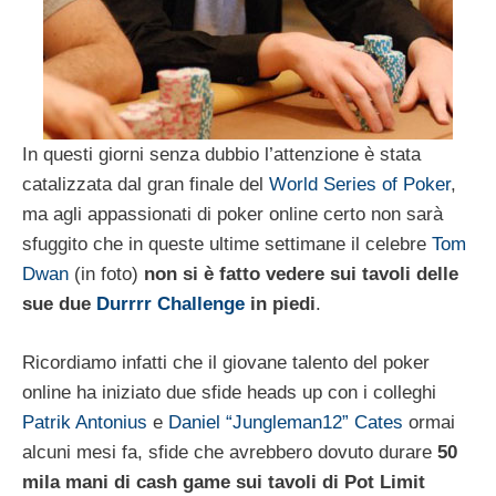
In questi giorni senza dubbio l’attenzione è stata
catalizzata dal gran finale del
World Series of Poker
,
ma agli appassionati di poker online certo non sarà
sfuggito che in queste ultime settimane il celebre
Tom
Dwan
(in foto)
non si è fatto vedere sui tavoli delle
sue due
Durrrr Challenge
in piedi
.
Ricordiamo infatti che il giovane talento del poker
online ha iniziato due sfide heads up con i colleghi
Patrik Antonius
e
Daniel “Jungleman12” Cates
ormai
alcuni mesi fa, sfide che avrebbero dovuto durare
50
mila mani di cash game sui tavoli di Pot Limit