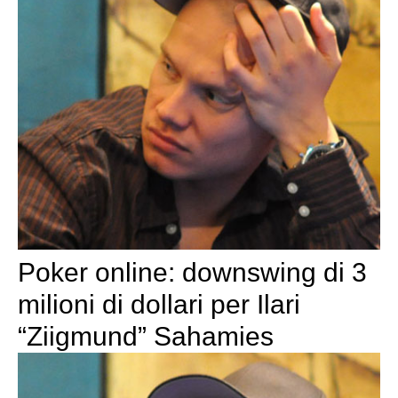
Poker online: downswing di 3
milioni di dollari per Ilari
“Ziigmund” Sahamies