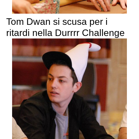
Tom Dwan si scusa per i
ritardi nella Durrrr Challenge