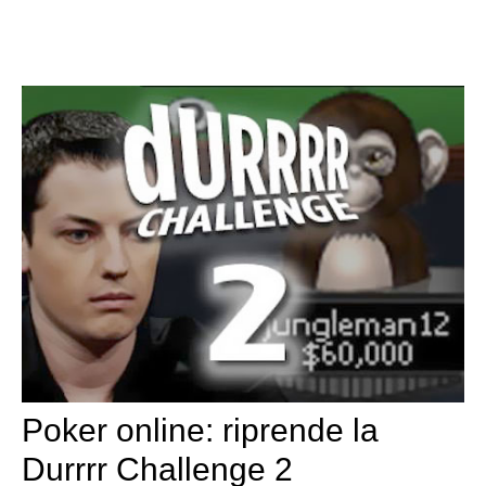
Poker online: riprende la
Durrrr Challenge 2