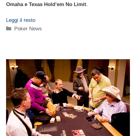
Omaha e Texas Hold’em No Limit
.
Leggi il resto
Categorie
Poker News