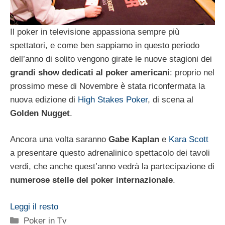
Il poker in televisione appassiona sempre più
spettatori, e come ben sappiamo in questo periodo
dell’anno di solito vengono girate le nuove stagioni dei
grandi show dedicati al poker americani
: proprio nel
prossimo mese di Novembre è stata riconfermata la
nuova edizione di
High Stakes Poker
, di scena al
Golden Nugget
.
Ancora una volta saranno
Gabe Kaplan
e
Kara Scott
a presentare questo adrenalinico spettacolo dei tavoli
verdi, che anche quest’anno vedrà la partecipazione di
numerose stelle del poker internazionale
.
Leggi il resto
Categorie
Poker in Tv