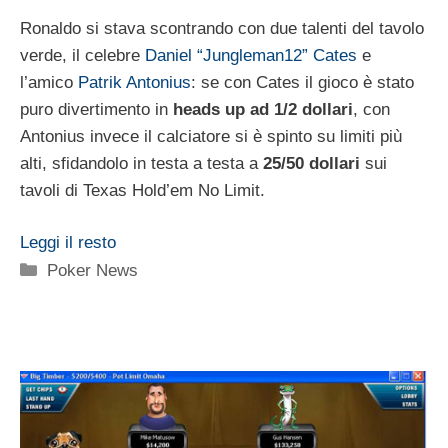
Ronaldo si stava scontrando con due talenti del tavolo
verde, il celebre
Daniel “Jungleman12” Cates
e
l’amico
Patrik Antonius
: se con Cates il gioco è stato
puro divertimento in
heads up ad 1/2 dollari
, con
Antonius invece il calciatore si è spinto su limiti più
alti, sfidandolo in testa a testa a
25/50 dollari
sui
tavoli di Texas Hold’em No Limit.
Leggi il resto
Categorie
Poker News