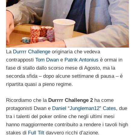
La
Durrrr Challenge
originaria che vedeva
contrapposti
Tom Dwan
e
Patrik Antonius
è ormai in
fase di stallo dallo scorso mese di Agosto, ma la
seconda sfida – dopo alcune settimane di pausa – è
ripartita quasi a pieno regime.
Ricordiamo che la
Durrrr Challenge 2
ha come
protagonisti Dwan e
Daniel “Jungleman12” Cates
, due
tra i talenti del poker online che negli ultimi mesi
hanno maggiormente contribuito a rendere i tavoli high
stakes di
Full Tilt
davvero ricchi d’azione.