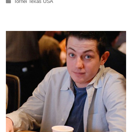
Categorie
Tornei Texas USA