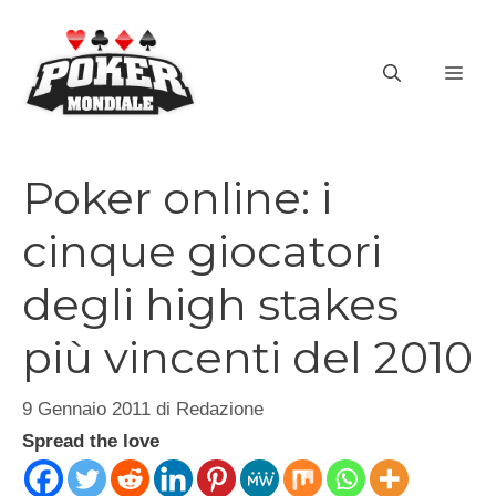
Vai
al
ME
contenuto
Poker online: i
cinque giocatori
degli high stakes
più vincenti del 2010
9 Gennaio 2011
di
Redazione
Spread the love