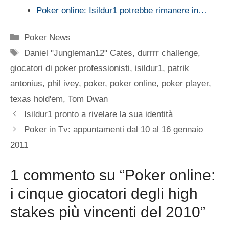
Poker online: Isildur1 potrebbe rimanere in…
Categorie
Poker News
Tag
Daniel "Jungleman12" Cates
,
durrrr challenge
,
giocatori di poker professionisti
,
isildur1
,
patrik
antonius
,
phil ivey
,
poker
,
poker online
,
poker player
,
texas hold'em
,
Tom Dwan
Isildur1 pronto a rivelare la sua identità
Poker in Tv: appuntamenti dal 10 al 16 gennaio
2011
1 commento su “Poker online:
i cinque giocatori degli high
stakes più vincenti del 2010”