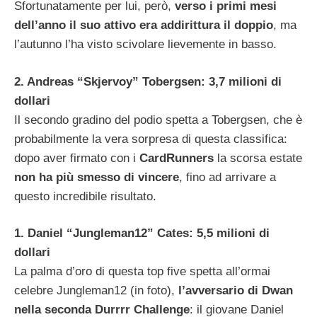
Sfortunatamente per lui, però,
verso i primi mesi
dell’anno il suo attivo era addirittura il doppio
, ma
l’autunno l’ha visto scivolare lievemente in basso.
2. Andreas “Skjervoy” Tobergsen: 3,7 milioni di
dollari
Il secondo gradino del podio spetta a Tobergsen, che è
probabilmente la vera sorpresa di questa classifica:
dopo aver firmato con i
CardRunners
la scorsa estate
non ha più smesso di vincere
, fino ad arrivare a
questo incredibile risultato.
1. Daniel “Jungleman12” Cates: 5,5 milioni di
dollari
La palma d’oro di questa top five spetta all’ormai
celebre Jungleman12 (in foto),
l’avversario di Dwan
nella seconda Durrrr Challenge
: il giovane Daniel