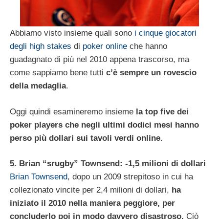
Abbiamo visto insieme quali sono
i cinque giocatori
degli high stakes
di
poker online
che hanno
guadagnato di più nel 2010 appena trascorso, ma
come sappiamo bene tutti
c’è sempre un rovescio
della medaglia
.
Oggi quindi esamineremo insieme
la top five dei
poker players che negli ultimi dodici mesi hanno
perso più dollari sui tavoli verdi online
.
5. Brian “srugby” Townsend: -1,5 milioni di dollari
Brian Townsend
, dopo un 2009 strepitoso in cui ha
collezionato vincite per 2,4 milioni di dollari,
ha
iniziato il 2010 nella maniera peggiore, per
concluderlo poi in modo davvero disastroso.
Ciò