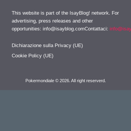
This website is part of the IsayBlog! network. For
advertising, press releases and other
opportunities:
info@isayblog.comContattaci
:
info@isa
Dichiarazione sulla Privacy (UE)
Cookie Policy (UE)
Pokermondiale © 2026. All right reserverd.