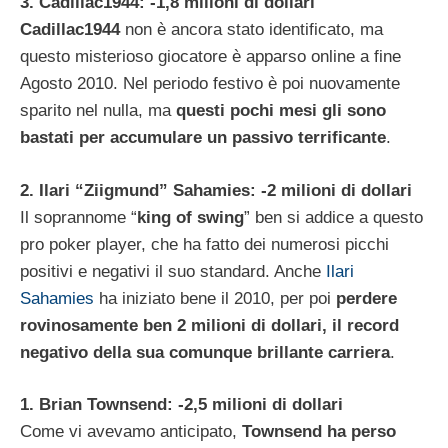
3. Cadillac1944: -1,8 milioni di dollari
Cadillac1944
non è ancora stato identificato, ma
questo misterioso giocatore è apparso online a fine
Agosto 2010. Nel periodo festivo è poi nuovamente
sparito nel nulla, ma
questi pochi mesi gli sono
bastati per accumulare un passivo terrificante
.
2. Ilari “Ziigmund” Sahamies: -2 milioni di dollari
Il soprannome “
king of swing
” ben si addice a questo
pro poker player, che ha fatto dei numerosi picchi
positivi e negativi il suo standard. Anche
Ilari
Sahamies
ha iniziato bene il 2010, per poi
perdere
rovinosamente ben 2 milioni di dollari, il record
negativo della sua comunque brillante carriera
.
1. Brian Townsend: -2,5 milioni di dollari
Come vi avevamo anticipato,
Townsend ha perso