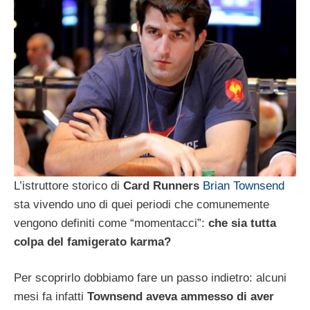
L’istruttore storico di
Card Runners
Brian Townsend
sta vivendo uno di quei periodi che comunemente
vengono definiti come “momentacci”:
che sia tutta
colpa del famigerato karma?
Per scoprirlo dobbiamo fare un passo indietro: alcuni
mesi fa infatti
Townsend aveva ammesso di aver