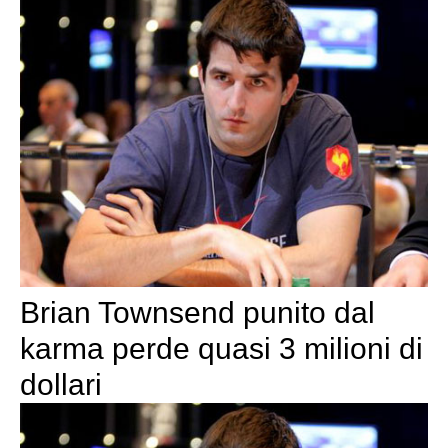
Brian Townsend punito dal
karma perde quasi 3 milioni di
dollari