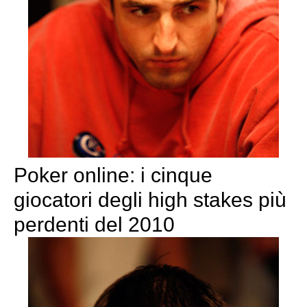
Poker online: i cinque
giocatori degli high stakes più
perdenti del 2010