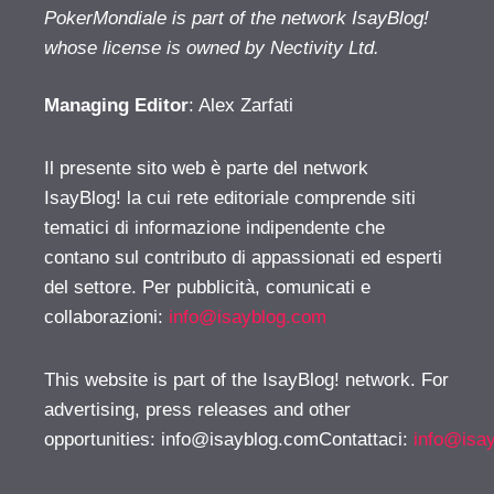
PokerMondiale is part of the network IsayBlog!
whose license is owned by Nectivity Ltd.
Managing Editor
: Alex Zarfati
Il presente sito web è parte del network
IsayBlog! la cui rete editoriale comprende siti
tematici di informazione indipendente che
contano sul contributo di appassionati ed esperti
del settore. Per pubblicità, comunicati e
collaborazioni:
info@isayblog.com
This website is part of the IsayBlog! network. For
advertising, press releases and other
opportunities:
info@isayblog.comContattaci
:
info@isa