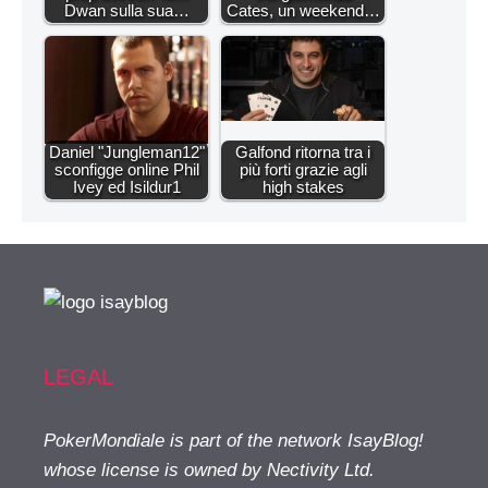
Dwan sulla sua…
Cates, un weekend…
Daniel "Jungleman12"
Galfond ritorna tra i
sconfigge online Phil
più forti grazie agli
Ivey ed Isildur1
high stakes
LEGAL
PokerMondiale is part of the network IsayBlog!
whose license is owned by Nectivity Ltd.