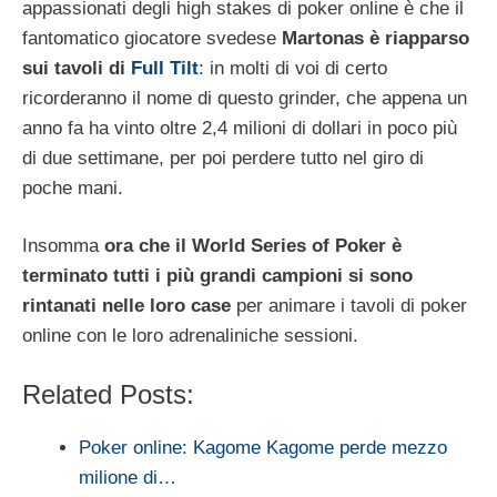
appassionati degli high stakes di poker online è che il
fantomatico giocatore svedese
Martonas è riapparso
sui tavoli di
Full Tilt
: in molti di voi di certo
ricorderanno il nome di questo grinder, che appena un
anno fa ha vinto oltre 2,4 milioni di dollari in poco più
di due settimane, per poi perdere tutto nel giro di
poche mani.
Insomma
ora che il World Series of Poker è
terminato tutti i più grandi campioni si sono
rintanati nelle loro case
per animare i tavoli di poker
online con le loro adrenaliniche sessioni.
Related Posts:
Poker online: Kagome Kagome perde mezzo
milione di…