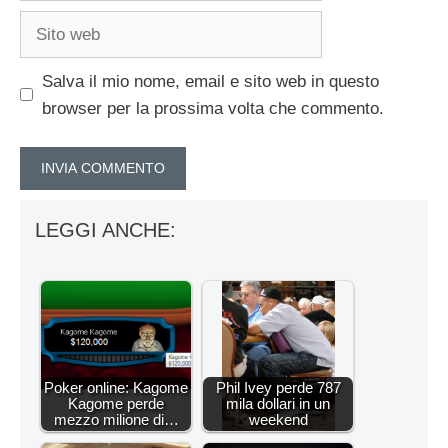
Sito
web
Salva il mio nome, email e sito web in questo
browser per la prossima volta che commento.
LEGGI ANCHE:
Poker online: Kagome
Phil Ivey perde 787
Kagome perde
mila dollari in un
mezzo milione di…
weekend