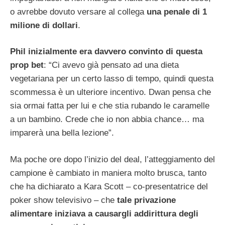
o avrebbe dovuto versare al collega
una penale di 1
milione di dollari
.
Phil inizialmente era davvero convinto di questa
prop bet
: “Ci avevo già pensato ad una dieta
vegetariana per un certo lasso di tempo, quindi questa
scommessa è un ulteriore incentivo. Dwan pensa che
sia ormai fatta per lui e che stia rubando le caramelle
a un bambino. Crede che io non abbia chance… ma
imparerà una bella lezione”.
Ma poche ore dopo l’inizio del deal, l’atteggiamento del
campione è cambiato in maniera molto brusca, tanto
che ha dichiarato a Kara Scott – co-presentatrice del
poker show televisivo – che
tale privazione
alimentare iniziava a causargli addirittura degli