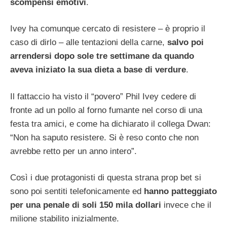
scompensi emotivi
.
Ivey ha comunque cercato di resistere – è proprio il
caso di dirlo – alle tentazioni della carne,
salvo poi
arrendersi dopo sole tre settimane da quando
aveva iniziato la sua dieta a base di verdure
.
Il fattaccio ha visto il “povero” Phil Ivey cedere di
fronte ad un pollo al forno fumante nel corso di una
festa tra amici, e come ha dichiarato il collega Dwan:
“Non ha saputo resistere. Si è reso conto che non
avrebbe retto per un anno intero”.
Così i due protagonisti di questa strana prop bet si
sono poi sentiti telefonicamente ed
hanno patteggiato
per una penale di soli 150 mila dollari
invece che il
milione stabilito inizialmente.