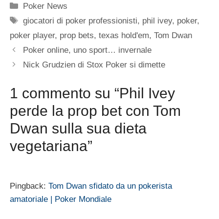
Categorie
Poker News
Tag
giocatori di poker professionisti
,
phil ivey
,
poker
,
poker player
,
prop bets
,
texas hold'em
,
Tom Dwan
Poker online, uno sport… invernale
Nick Grudzien di Stox Poker si dimette
1 commento su “Phil Ivey
perde la prop bet con Tom
Dwan sulla sua dieta
vegetariana”
Pingback:
Tom Dwan sfidato da un pokerista
amatoriale | Poker Mondiale