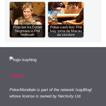
Prop bet tra Daniel
Poker cash live: Phil
Negreanu e Phil
Ivey torna da Macau
Hellmuth
da vincitore
LEGAL
PokerMondiale is part of the network IsayBlog!
whose license is owned by Nectivity Ltd.