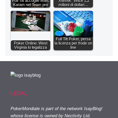
Full Tilt accoglie Marc
"XWINK" vince 1,2
Karam nel Team pro
milioni di dollari…
Full Tilt Poker, persa
Poker Online: West
la licenza per frode on
Virginia lo legalizza
line
LEGAL
PokerMondiale is part of the network IsayBlog!
whose license is owned by Nectivity Ltd.