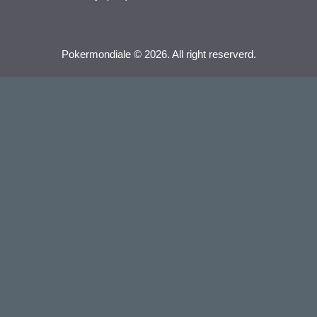
Pokermondiale © 2026. All right reserverd.