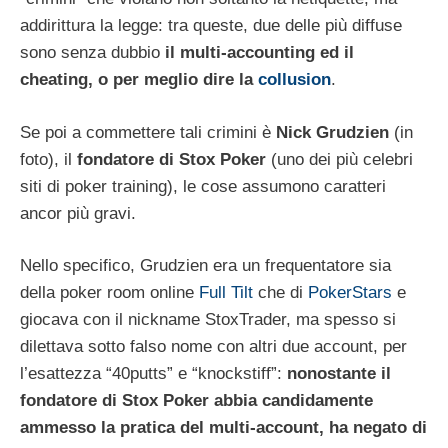
addirittura la legge: tra queste, due delle più diffuse
sono senza dubbio
il multi-accounting ed il
cheating, o per meglio dire la
collusion
.
Se poi a commettere tali crimini è
Nick Grudzien
(in
foto), il
fondatore di Stox Poker
(uno dei più celebri
siti di poker training), le cose assumono caratteri
ancor più gravi.
Nello specifico, Grudzien era un frequentatore sia
della poker room online
Full Tilt
che di
PokerStars
e
giocava con il nickname StoxTrader, ma spesso si
dilettava sotto falso nome con altri due account, per
l’esattezza “40putts” e “knockstiff”:
nonostante il
fondatore di Stox Poker abbia candidamente
ammesso la pratica del multi-account, ha negato di