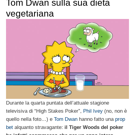
Tom Dwan sulla sua dieta
vegetariana
Durante la quarta puntata dell’attuale stagione
televisiva di “High Stakes Poker”,
Phil Ivey
(no, non è
quello nella foto…) e
Tom Dwan
hanno fatto una
prop
bet
alquanto stravagante:
il Tiger Woods del poker