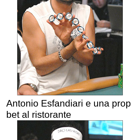
Antonio Esfandiari e una prop
bet al ristorante