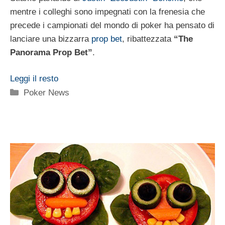
mentre i colleghi sono impegnati con la frenesia che
precede i campionati del mondo di poker ha pensato di
lanciare una bizzarra
prop bet
, ribattezzata
“The
Panorama Prop Bet”
.
Leggi il resto
Categorie
Poker News