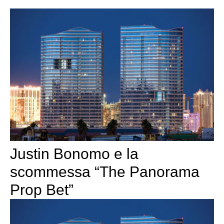
Justin Bonomo e la
scommessa “The Panorama
Prop Bet”