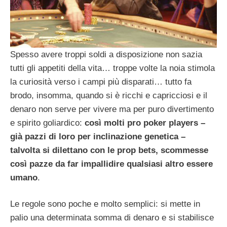
Spesso avere troppi soldi a disposizione non sazia
tutti gli appetiti della vita… troppe volte la noia stimola
la curiosità verso i campi più disparati… tutto fa
brodo, insomma, quando si è ricchi e capricciosi e il
denaro non serve per vivere ma per puro divertimento
e spirito goliardico:
così molti pro poker players –
già pazzi di loro per inclinazione genetica –
talvolta si dilettano con le prop bets, scommesse
così pazze da far impallidire qualsiasi altro essere
umano
.
Le regole sono poche e molto semplici: si mette in
palio una determinata somma di denaro e si stabilisce