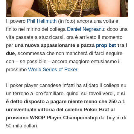
Il povero
Phil Hellmuth
(in foto) ancora una volta è
finito nel mirino del collega
Daniel Negreanu
: dopo una
vita passata a stuzzicarsi, ora è arrivato il momento
per
una nuova appassionante e pazza
prop bet
tra i
due
, scommessa che non mancherà di farci seguire
con – se possibile – ancora maggiore entusiasmo il
prossimo
World Series of Poker
.
Il poker player canadese infatti ha sfidato il collega su
un terreno a loro familiare, quindi sui tavoli verdi, e
si
è detto disposto a pagare niente meno che 250 a 1
un’eventuale vittoria del celebre Poker Brat al
prossimo WSOP Player Championship
dal buy in di
50 mila dollari.