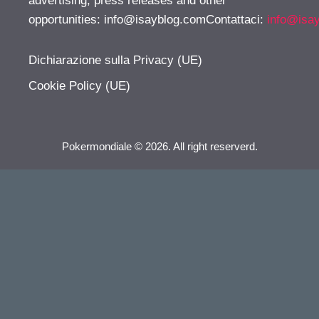
advertising, press releases and other
opportunities:
info@isayblog.comContattaci
:
info@isa
Dichiarazione sulla Privacy (UE)
Cookie Policy (UE)
Pokermondiale © 2026. All right reserverd.