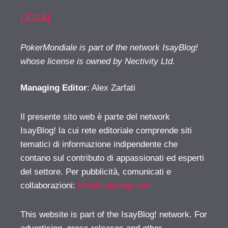
LEGAL
PokerMondiale is part of the network IsayBlog!
whose license is owned by Nectivity Ltd.
Managing Editor
: Alex Zarfati
Il presente sito web è parte del network
IsayBlog! la cui rete editoriale comprende siti
tematici di informazione indipendente che
contano sul contributo di appassionati ed esperti
del settore. Per pubblicità, comunicati e
collaborazioni:
info@isayblog.com
This website is part of the IsayBlog! network. For