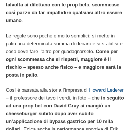
talvolta si dilettano con le prop bets, scommesse
così pazze da far impallidire qualsiasi altro essere
umano
.
Le regole sono poche e molto semplici: si mette in
palio una determinata somma di denaro e si stabilisce
cosa deve fare l’altro per guadagnarselo.
Come per
ogni scommessa che si rispetti, maggiore è il
rischio – spesso anche fisico – e maggiore sarà la
posta in palio
.
Così è passata alla storia l’impresa di
Howard Lederer
– il professore dei tavoli verdi, in foto – che
in seguito
ad una prop bet con David Gray si mangiò un
cheeseburger subito dopo aver subito
un’applicazione di bypass gastrico per 10 mila
dollari
. Epica anche la performance sportiva di Erik