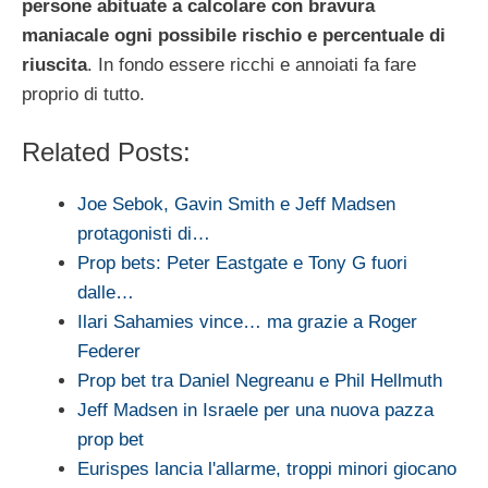
persone abituate a calcolare con bravura
maniacale ogni possibile rischio e percentuale di
riuscita
. In fondo essere ricchi e annoiati fa fare
proprio di tutto.
Related Posts:
Joe Sebok, Gavin Smith e Jeff Madsen
protagonisti di…
Prop bets: Peter Eastgate e Tony G fuori
dalle…
Ilari Sahamies vince… ma grazie a Roger
Federer
Prop bet tra Daniel Negreanu e Phil Hellmuth
Jeff Madsen in Israele per una nuova pazza
prop bet
Eurispes lancia l'allarme, troppi minori giocano