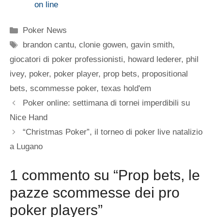
on line
Categorie
Poker News
Tag
brandon cantu
,
clonie gowen
,
gavin smith
,
giocatori di poker professionisti
,
howard lederer
,
phil
ivey
,
poker
,
poker player
,
prop bets
,
propositional
bets
,
scommesse poker
,
texas hold'em
Poker online: settimana di tornei imperdibili su
Nice Hand
“Christmas Poker”, il torneo di poker live natalizio
a Lugano
1 commento su “Prop bets, le
pazze scommesse dei pro
poker players”