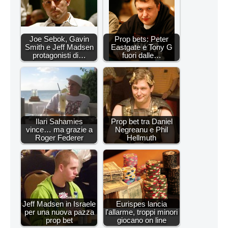
Joe Sebok, Gavin
Prop bets: Peter
Smith e Jeff Madsen
Eastgate e Tony G
protagonisti di…
fuori dalle…
Ilari Sahamies
Prop bet tra Daniel
vince… ma grazie a
Negreanu e Phil
Roger Federer
Hellmuth
Jeff Madsen in Israele
Eurispes lancia
per una nuova pazza
l'allarme, troppi minori
prop bet
giocano on line