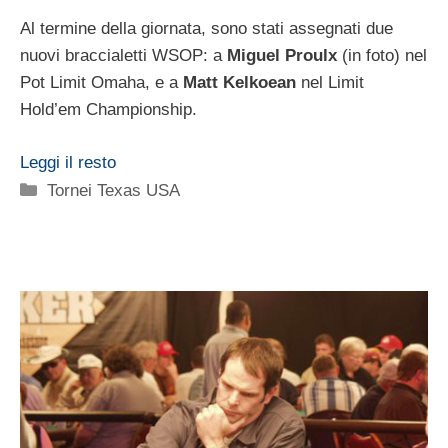
Al termine della giornata, sono stati assegnati due
nuovi braccialetti WSOP: a
Miguel Proulx
(in foto) nel
Pot Limit Omaha, e a
Matt Kelkoean
nel Limit
Hold’em Championship.
Leggi il resto
Categorie
Tornei Texas USA