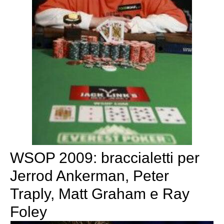
WSOP 2009: braccialetti per
Jerrod Ankerman, Peter
Traply, Matt Graham e Ray
Foley