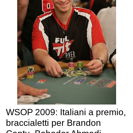
WSOP 2009: Italiani a premio,
braccialetti per Brandon