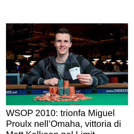
WSOP 2010: trionfa Miguel
Proulx nell’Omaha, vittoria di