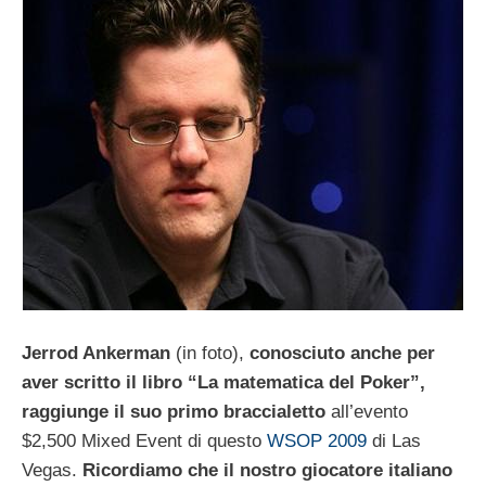
Jerrod Ankerman
(in foto),
conosciuto anche per
aver scritto il libro “La matematica del Poker”,
raggiunge il suo primo braccialetto
all’evento
$2,500 Mixed Event di questo
WSOP 2009
di Las
Vegas.
Ricordiamo che il nostro giocatore italiano