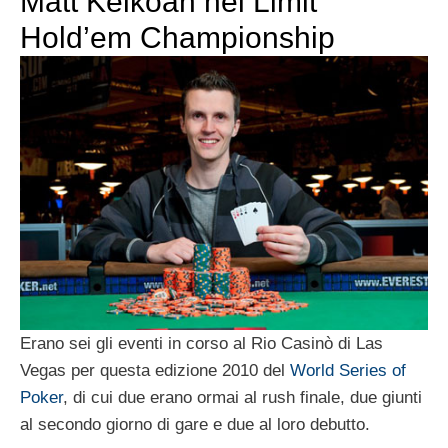
Matt Kelkoan nel Limit
Hold’em Championship
Erano sei gli eventi in corso al Rio Casinò di Las
Vegas per questa edizione 2010 del
World Series of
Poker
, di cui due erano ormai al rush finale, due giunti
al secondo giorno di gare e due al loro debutto.