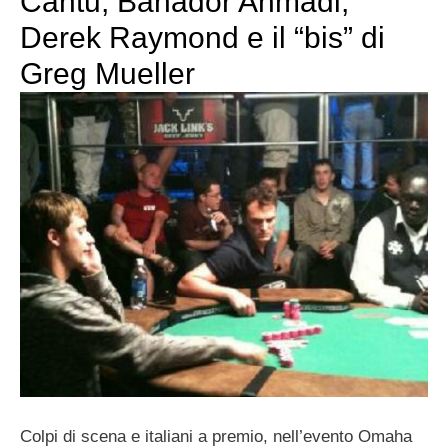
Cantu, Bahador Ahmadi,
Derek Raymond e il “bis” di
Greg Mueller
Colpi di scena e italiani a premio, nell’evento Omaha