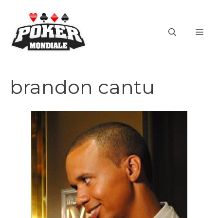
Vai
al
ME
contenuto
brandon cantu