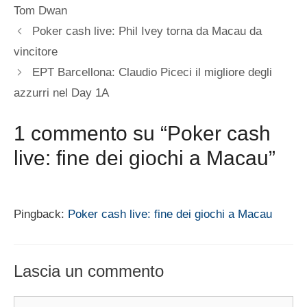
Tom Dwan
Poker cash live: Phil Ivey torna da Macau da
vincitore
EPT Barcellona: Claudio Piceci il migliore degli
azzurri nel Day 1A
1 commento su “Poker cash
live: fine dei giochi a Macau”
Pingback:
Poker cash live: fine dei giochi a Macau
Lascia un commento
Commento