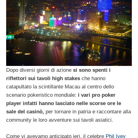
Dopo diversi giorni di azione
si sono spenti i
riflettori sui tavoli high stakes
che hanno
catapultato la scintillante Macau al centro dello
scenario pokeristico mondiale:
i vari pro poker
player infatti hanno lasciato nelle scorse ore le
sale del casinò,
per tornare in patria e raccontare alla
community le loro avventure sui tavoli asiatici.
Come vi avevamo anticipato ieri, il celebre
Phil Ivey