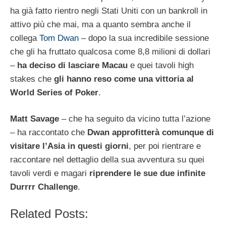
ha già fatto rientro negli Stati Uniti con un bankroll in
attivo più che mai, ma a quanto sembra anche il
collega
Tom Dwan
– dopo la sua incredibile sessione
che gli ha fruttato qualcosa come 8,8 milioni di dollari
–
ha deciso di lasciare Macau
e quei tavoli high
stakes che
gli hanno reso come una vittoria al
World Series of Poker
.
Matt Savage
– che ha seguito da vicino tutta l’azione
– ha raccontato che
Dwan approfitterà comunque di
visitare l’Asia in questi giorni
, per poi rientrare e
raccontare nel dettaglio della sua avventura su quei
tavoli verdi e magari
riprendere le sue due infinite
Durrrr Challenge
.
Related Posts: