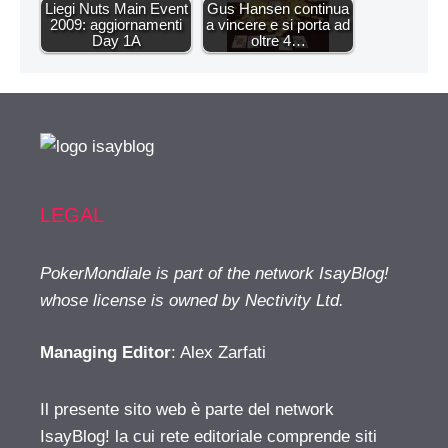
Liegi Nuts Main Event
Gus Hansen continua
2009: aggiornamenti
a vincere e si porta ad
Day 1A
oltre 4…
LEGAL
PokerMondiale is part of the network IsayBlog!
whose license is owned by Nectivity Ltd.
Managing Editor
: Alex Zarfati
Il presente sito web è parte del network
IsayBlog! la cui rete editoriale comprende siti