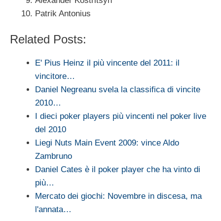
Alexander Kostritsyn
Patrik Antonius
Related Posts:
E' Pius Heinz il più vincente del 2011: il
vincitore…
Daniel Negreanu svela la classifica di vincite
2010…
I dieci poker players più vincenti nel poker live
del 2010
Liegi Nuts Main Event 2009: vince Aldo
Zambruno
Daniel Cates è il poker player che ha vinto di
più…
Mercato dei giochi: Novembre in discesa, ma
l'annata…