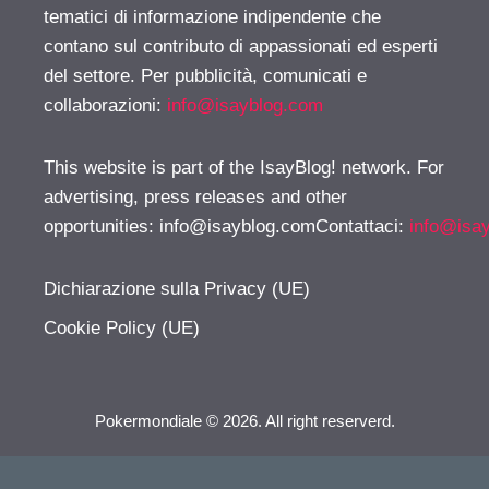
tematici di informazione indipendente che
contano sul contributo di appassionati ed esperti
del settore. Per pubblicità, comunicati e
collaborazioni:
info@isayblog.com
This website is part of the IsayBlog! network. For
advertising, press releases and other
opportunities:
info@isayblog.comContattaci
:
info@isa
Dichiarazione sulla Privacy (UE)
Cookie Policy (UE)
Pokermondiale © 2026. All right reserverd.