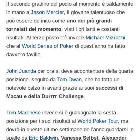
Il secondo gradino del podio al momento è saldamente
in mano a
Jason Mercier
, il giovane talentuoso che
può essere definito come
uno dei più grandi
torneisti del momento
, visti i brillanti e costanti
risultati. Al terzo posto c’è invece
Michael Mizrachi
,
che al
World Series of Poker
di quest’anno ha fatto
davvero faville.
John Juanda
per ora si deve accontentare della quarta
posizione, seguito da
Tom Dwan
, che ha fatto un
notevole balzo in avanti grazie ai suoi
successi di
Macau e della Durrrr Challenge
.
Tom Marchese
invece si è guadagnato la sesta
posizione per i suoi risultati al
World Poker Tour
, ma
dovrà in queste ultime settimane dell’anno guardarsi le
spalle da
Eric Baldwin
,
Vanessa Selbst
,
Alexander