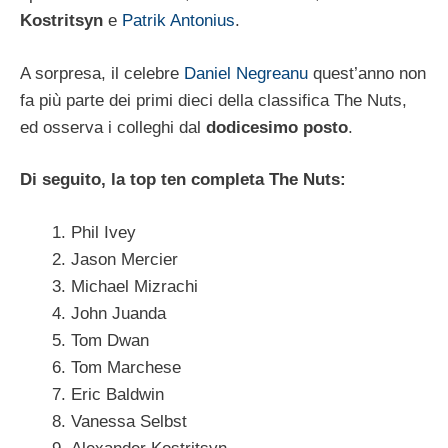
Kostritsyn
e
Patrik Antonius
.
A sorpresa, il celebre
Daniel Negreanu
quest’anno non
fa più parte dei primi dieci della classifica The Nuts,
ed osserva i colleghi dal
dodicesimo posto
.
Di seguito, la top ten completa The Nuts:
Phil Ivey
Jason Mercier
Michael Mizrachi
John Juanda
Tom Dwan
Tom Marchese
Eric Baldwin
Vanessa Selbst