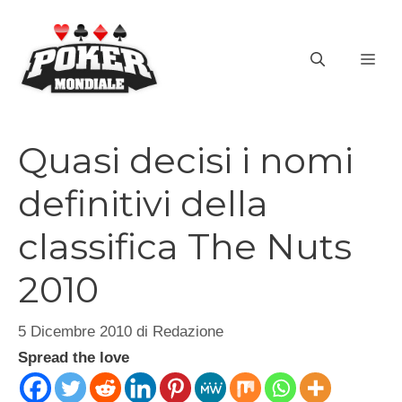
Vai
al
ME
contenuto
Quasi decisi i nomi
definitivi della
classifica The Nuts
2010
5 Dicembre 2010
di
Redazione
Spread the love