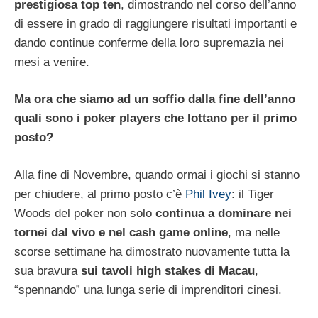
prestigiosa top ten
, dimostrando nel corso dell’anno
di essere in grado di raggiungere risultati importanti e
dando continue conferme della loro supremazia nei
mesi a venire.
Ma ora che siamo ad un soffio dalla fine dell’anno
quali sono i poker players che lottano per il primo
posto?
Alla fine di Novembre, quando ormai i giochi si stanno
per chiudere, al primo posto c’è
Phil Ivey
: il Tiger
Woods del poker non solo
continua a dominare nei
tornei dal vivo e nel cash game online
, ma nelle
scorse settimane ha dimostrato nuovamente tutta la
sua bravura
sui tavoli high stakes di Macau
,
“spennando” una lunga serie di imprenditori cinesi.