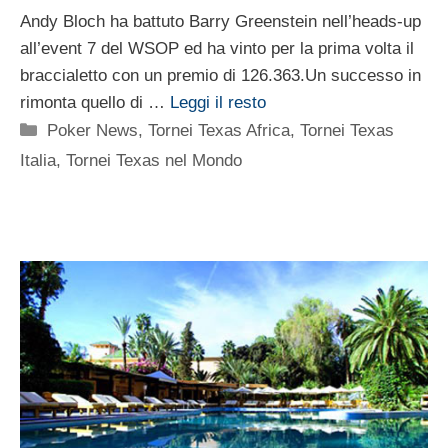
Andy Bloch ha battuto Barry Greenstein nell’heads-up
all’event 7 del WSOP ed ha vinto per la prima volta il
braccialetto con un premio di 126.363.Un successo in
rimonta quello di …
Leggi il resto
Categorie
Poker News
,
Tornei Texas Africa
,
Tornei Texas
Italia
,
Tornei Texas nel Mondo