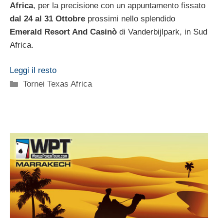
Africa
, per la precisione con un appuntamento fissato
dal 24 al 31 Ottobre
prossimi nello splendido
Emerald Resort And Casinò
di Vanderbijlpark, in Sud
Africa.
Leggi il resto
Categorie
Tornei Texas Africa