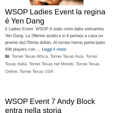
WSOP Ladies Event la regina
è Yen Dang
Il Ladies Event WSOP è stato vinto dalla vietnamita
Yen Dang. La 29enne asiatica si è portata a casa un
premio da170mila dollari. Al torneo hanno partecipato
936 players con …
Leggi il resto
Categorie
Tornei Texas Africa
,
Tornei Texas Asia
,
Tornei
Texas Italia
,
Tornei Texas nel Mondo
,
Tornei Texas
Online
,
Tornei Texas USA
WSOP Event 7 Andy Block
entra nella storia