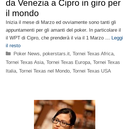
da Venezia a Cipro in giro per
il mondo
Inizia il mese di Marzo ed ovviamente sono tanti gli
appuntamenti per gli amanti del poker. In particolare il
il WPT di Cipro, che prenderà il via il 1 Marzo …
Leggi
il resto
Categorie
Poker News
,
pokerstars.it
,
Tornei Texas Africa
,
Tornei Texas Asia
,
Tornei Texas Europa
,
Tornei Texas
Italia
,
Tornei Texas nel Mondo
,
Tornei Texas USA