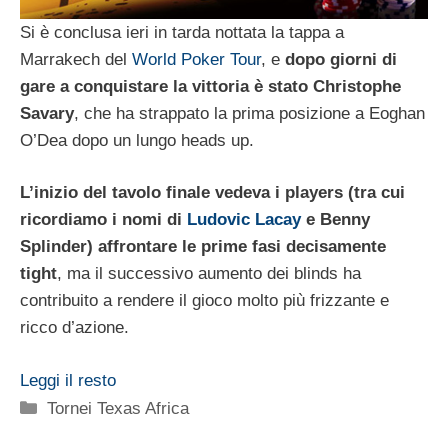
Si è conclusa ieri in tarda nottata la tappa a
Marrakech del
World Poker Tour
, e
dopo giorni di
gare a conquistare la vittoria è stato Christophe
Savary
, che ha strappato la prima posizione a Eoghan
O’Dea dopo un lungo heads up.
L’inizio del tavolo finale vedeva i players (tra cui
ricordiamo i nomi di
Ludovic Lacay
e Benny
Splinder) affrontare le prime fasi decisamente
tight
, ma il successivo aumento dei blinds ha
contribuito a rendere il gioco molto più frizzante e
ricco d’azione.
Leggi il resto
Categorie
Tornei Texas Africa