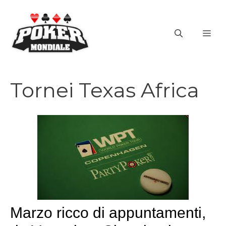
Vai
al
ME
contenuto
Tornei Texas Africa
Marzo ricco di appuntamenti,