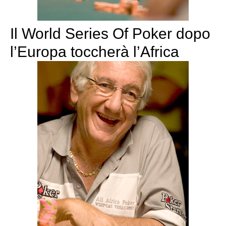
Il World Series Of Poker dopo
l’Europa toccherà l’Africa