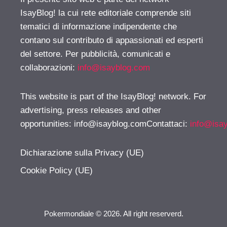
IsayBlog! la cui rete editoriale comprende siti
tematici di informazione indipendente che
contano sul contributo di appassionati ed esperti
del settore. Per pubblicità, comunicati e
collaborazioni:
info@isayblog.com
This website is part of the IsayBlog! network. For
advertising, press releases and other
opportunities:
info@isayblog.comContattaci
:
info@isa
Dichiarazione sulla Privacy (UE)
Cookie Policy (UE)
Pokermondiale © 2026. All right reserverd.