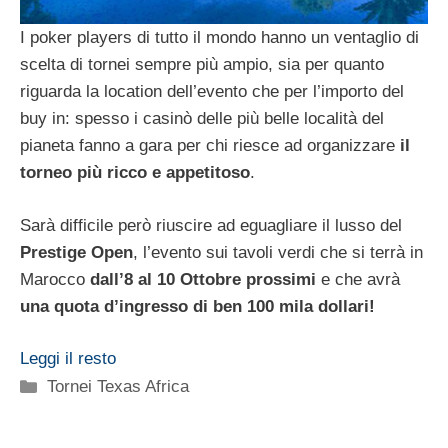
I poker players di tutto il mondo hanno un ventaglio di
scelta di tornei sempre più ampio, sia per quanto
riguarda la location dell’evento che per l’importo del
buy in: spesso i casinò delle più belle località del
pianeta fanno a gara per chi riesce ad organizzare
il
torneo più ricco e appetitoso
.
Sarà difficile però riuscire ad eguagliare il lusso del
Prestige Open
, l’evento sui tavoli verdi che si terrà in
Marocco
dall’8 al 10 Ottobre prossimi
e che avrà
una quota d’ingresso di ben 100 mila dollari!
Leggi il resto
Categorie
Tornei Texas Africa