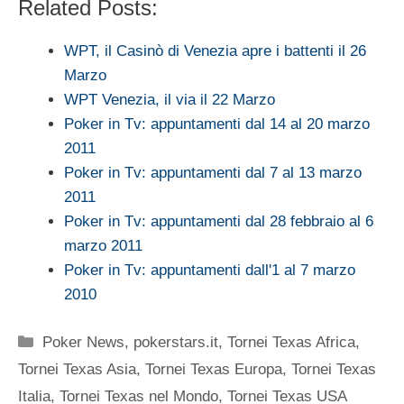
Related Posts:
WPT, il Casinò di Venezia apre i battenti il 26
Marzo
WPT Venezia, il via il 22 Marzo
Poker in Tv: appuntamenti dal 14 al 20 marzo
2011
Poker in Tv: appuntamenti dal 7 al 13 marzo
2011
Poker in Tv: appuntamenti dal 28 febbraio al 6
marzo 2011
Poker in Tv: appuntamenti dall'1 al 7 marzo
2010
Categorie
Poker News
,
pokerstars.it
,
Tornei Texas Africa
,
Tornei Texas Asia
,
Tornei Texas Europa
,
Tornei Texas
Italia
,
Tornei Texas nel Mondo
,
Tornei Texas USA