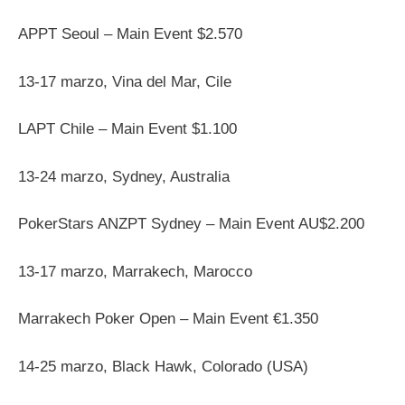
APPT Seoul – Main Event $2.570
13-17 marzo, Vina del Mar, Cile
LAPT Chile – Main Event $1.100
13-24 marzo, Sydney, Australia
PokerStars ANZPT Sydney – Main Event AU$2.200
13-17 marzo, Marrakech, Marocco
Marrakech Poker Open – Main Event €1.350
14-25 marzo, Black Hawk, Colorado (USA)