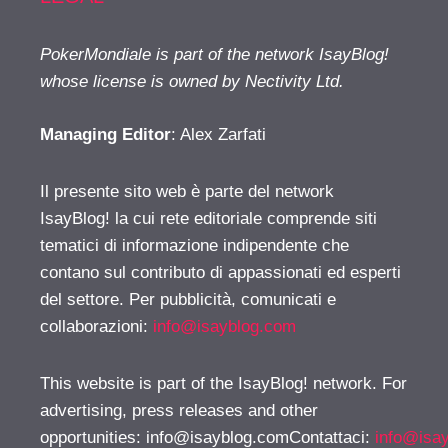
PokerMondiale is part of the network IsayBlog!
whose license is owned by Nectivity Ltd.
Managing Editor
: Alex Zarfati
Il presente sito web è parte del network
IsayBlog! la cui rete editoriale comprende siti
tematici di informazione indipendente che
contano sul contributo di appassionati ed esperti
del settore. Per pubblicità, comunicati e
collaborazioni:
info@isayblog.com
This website is part of the IsayBlog! network. For
advertising, press releases and other
opportunities:
info@isayblog.comContattaci
:
info@isa