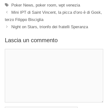
Tag
Poker News
,
poker room
,
wpt venezia
Mini IPT di Saint Vincent, la picca d’oro è di Gosk,
terzo Filippo Bisciglia
Night on Stars, trionfo dei fratelli Speranza
Lascia un commento
Commento