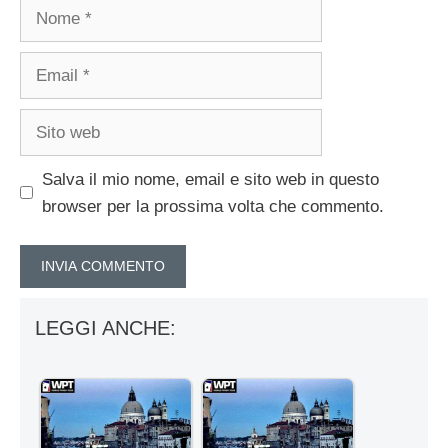
Nome
Email
Sito
web
Salva il mio nome, email e sito web in questo
browser per la prossima volta che commento.
LEGGI ANCHE: