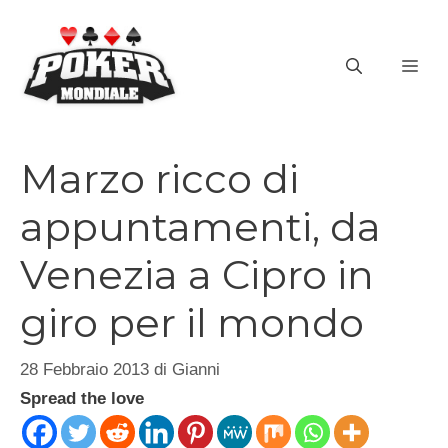
Vai
al
ME
contenuto
Marzo ricco di
appuntamenti, da
Venezia a Cipro in
giro per il mondo
28 Febbraio 2013
di
Gianni
Spread the love