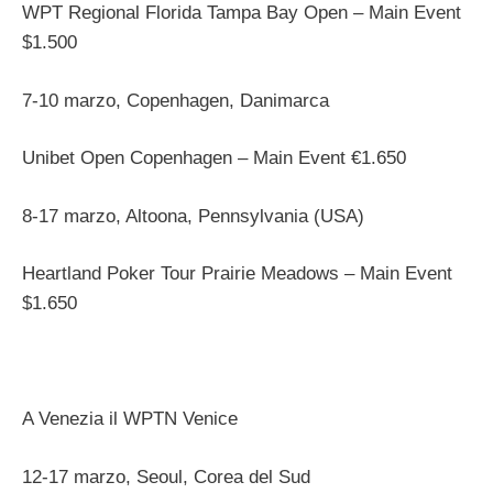
WPT Regional Florida Tampa Bay Open – Main Event
$1.500
7-10 marzo, Copenhagen, Danimarca
Unibet Open Copenhagen – Main Event €1.650
8-17 marzo, Altoona, Pennsylvania (USA)
Heartland Poker Tour Prairie Meadows – Main Event
$1.650
A Venezia il WPTN Venice
12-17 marzo, Seoul, Corea del Sud