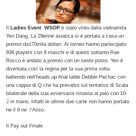
Il
Ladies Event WSOP
è stato vinto dalla vietnamita
Yen Dang. La 29enne asiatica si è portata a casa un
premio da170mila dollari. Al torneo hanno partecipato
936 players con 9 maschi e di questi soltanto Rae
Rocco è andato a premio con un sesto posto. Yen è
diventata così la regina per la sua prima volta
battendo nell’heads up final table Debbie Pechac con
una coppia di Q che ha prevalso sul tentativo di Scala
bilaterale della sua avversaria rimasta al palo con 10-
J in mano, infatti le ultime due carte non hanno portato
ne il 9 ne l’Asso.
Il Pay out Finale