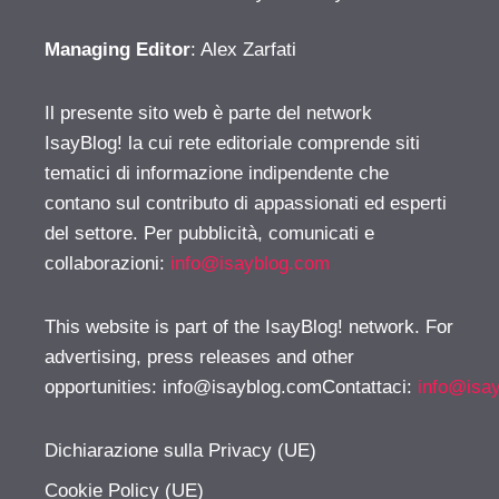
Managing Editor
: Alex Zarfati
Il presente sito web è parte del network
IsayBlog! la cui rete editoriale comprende siti
tematici di informazione indipendente che
contano sul contributo di appassionati ed esperti
del settore. Per pubblicità, comunicati e
collaborazioni:
info@isayblog.com
This website is part of the IsayBlog! network. For
advertising, press releases and other
opportunities:
info@isayblog.comContattaci
:
info@isa
Dichiarazione sulla Privacy (UE)
Cookie Policy (UE)