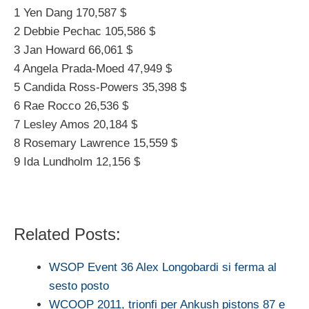
1 Yen Dang 170,587 $
2 Debbie Pechac 105,586 $
3 Jan Howard 66,061 $
4 Angela Prada-Moed 47,949 $
5 Candida Ross-Powers 35,398 $
6 Rae Rocco 26,536 $
7 Lesley Amos 20,184 $
8 Rosemary Lawrence 15,559 $
9 Ida Lundholm 12,156 $
Related Posts:
WSOP Event 36 Alex Longobardi si ferma al
sesto posto
WCOOP 2011, trionfi per Ankush pistons 87 e