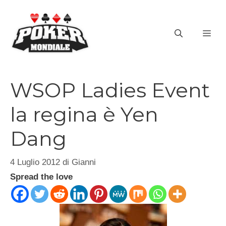
Vai
al
ME
contenuto
WSOP Ladies Event
la regina è Yen
Dang
4 Luglio 2012
di
Gianni
Spread the love