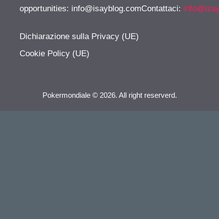
opportunities:
info@isayblog.comContattaci
:
info@isa
Dichiarazione sulla Privacy (UE)
Cookie Policy (UE)
Pokermondiale © 2026. All right reserverd.