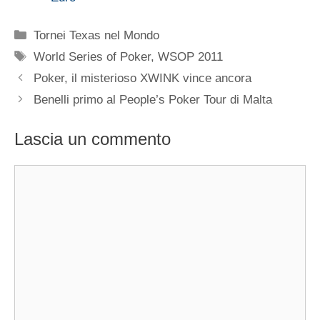
Categorie
Tornei Texas nel Mondo
Tag
World Series of Poker
,
WSOP 2011
Poker, il misterioso XWINK vince ancora
Benelli primo al People’s Poker Tour di Malta
Lascia un commento
Commento