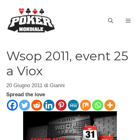
Vai
al
ME
contenuto
Wsop 2011, event 25
a Viox
20 Giugno 2011
di
Gianni
Spread the love