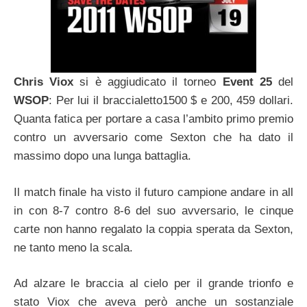
Chris Viox
si è aggiudicato il torneo
Event 25
del
WSOP
: Per lui il braccialetto1500 $ e 200, 459 dollari.
Quanta fatica per portare a casa l’ambito primo premio
contro un avversario come Sexton che ha dato il
massimo dopo una lunga battaglia.
Il match finale ha visto il futuro campione andare in all
in con 8-7 contro 8-6 del suo avversario, le cinque
carte non hanno regalato la coppia sperata da Sexton,
ne tanto meno la scala.
Ad alzare le braccia al cielo per il grande trionfo e
stato Viox che aveva però anche un sostanziale