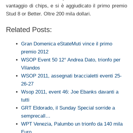
vantaggio di chips, e si è aggiudicato il primo premio
Stud 8 or Better. Oltre 200 mila dollari.
Related Posts:
Gran Domenica eStateMuti vince il primo
premio 2012
WSOP Event 50 12° Andrea Dato, trionfo per
Vilandos
WSOP 2011, assegnati braccialetti eventi 25-
26-27
Wsop 2011, event 46: Joe Ebanks davanti a
tutti
GRT Eldorado, il Sunday Special sorride a
semprecall…
WPT Venezia, Palumbo un trionfo da 140 mila
Euro