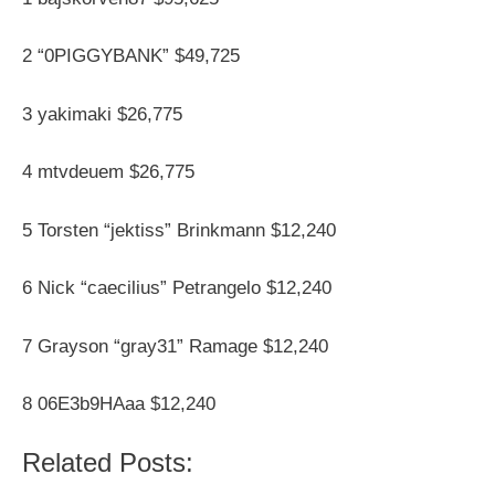
2 “0PIGGYBANK” $49,725
3 yakimaki $26,775
4 mtvdeuem $26,775
5 Torsten “jektiss” Brinkmann $12,240
6 Nick “caecilius” Petrangelo $12,240
7 Grayson “gray31” Ramage $12,240
8 06E3b9HAaa $12,240
Related Posts: