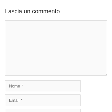
Lascia un commento
Commento
Nome
Email
Sito