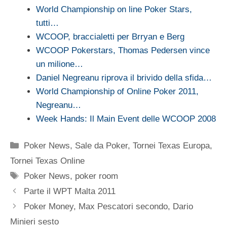
World Championship on line Poker Stars,
tutti…
WCOOP, braccialetti per Brryan e Berg
WCOOP Pokerstars, Thomas Pedersen vince
un milione…
Daniel Negreanu riprova il brivido della sfida…
World Championship of Online Poker 2011,
Negreanu…
Week Hands: Il Main Event delle WCOOP 2008
Categorie
Poker News
,
Sale da Poker
,
Tornei Texas Europa
,
Tornei Texas Online
Tag
Poker News
,
poker room
Parte il WPT Malta 2011
Poker Money, Max Pescatori secondo, Dario
Minieri sesto