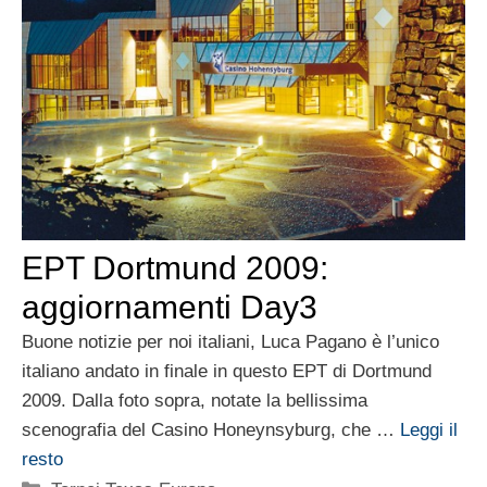
EPT Dortmund 2009:
aggiornamenti Day3
Buone notizie per noi italiani, Luca Pagano è l’unico
italiano andato in finale in questo EPT di Dortmund
2009. Dalla foto sopra, notate la bellissima
scenografia del Casino Honeynsyburg, che …
Leggi il
resto
Categorie