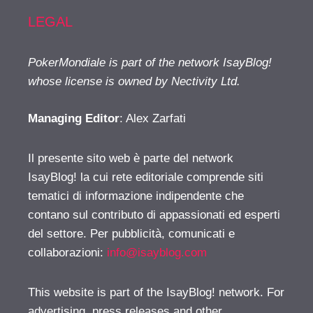
LEGAL
PokerMondiale is part of the network IsayBlog!
whose license is owned by Nectivity Ltd.
Managing Editor
: Alex Zarfati
Il presente sito web è parte del network
IsayBlog! la cui rete editoriale comprende siti
tematici di informazione indipendente che
contano sul contributo di appassionati ed esperti
del settore. Per pubblicità, comunicati e
collaborazioni:
info@isayblog.com
This website is part of the IsayBlog! network. For
advertising, press releases and other