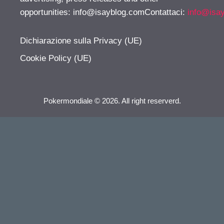
opportunities:
info@isayblog.comContattaci
:
info@isa
Dichiarazione sulla Privacy (UE)
Cookie Policy (UE)
Pokermondiale © 2026. All right reserverd.