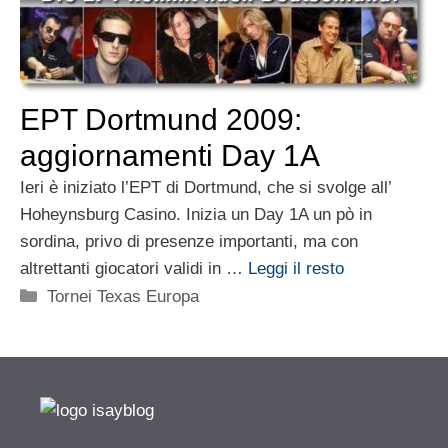
EPT Dortmund 2009:
aggiornamenti Day 1A
Ieri è iniziato l’EPT di Dortmund, che si svolge all’
Hoheynsburg Casino. Inizia un Day 1A un pò in
sordina, privo di presenze importanti, ma con
altrettanti giocatori validi in …
Leggi il resto
Categorie
Tornei Texas Europa