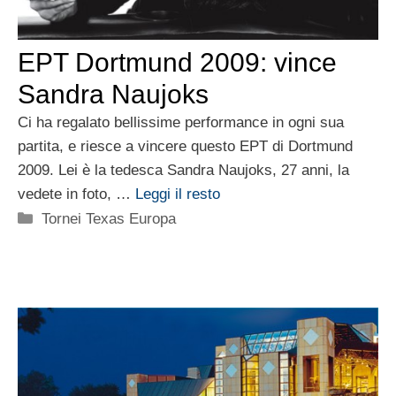
EPT Dortmund 2009: vince
Sandra Naujoks
Ci ha regalato bellissime performance in ogni sua
partita, e riesce a vincere questo EPT di Dortmund
2009. Lei è la tedesca Sandra Naujoks, 27 anni, la
vedete in foto, …
Leggi il resto
Categorie
Tornei Texas Europa