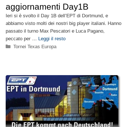
aggiornamenti Day1B
Ieri si è svolto il Day 1B dell’EPT di Dortmund, e
abbiamo visto molti dei nostri big player italiani. Hanno
passato il turno Max Pescatori e Luca Pagano,
peccato per …
Leggi il resto
Categorie
Tornei Texas Europa