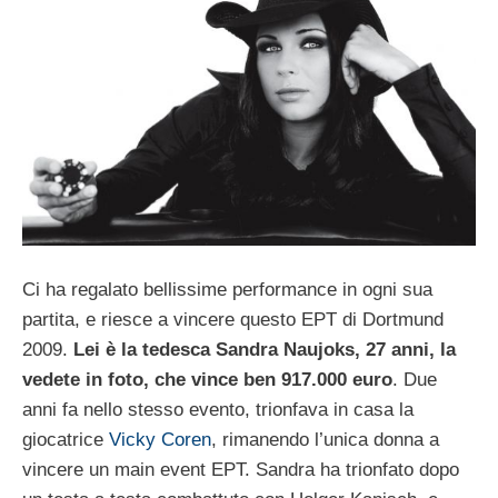
Ci ha regalato bellissime performance in ogni sua
partita, e riesce a vincere questo EPT di Dortmund
2009.
Lei è la tedesca Sandra Naujoks, 27 anni, la
vedete in foto, che vince ben 917.000 euro
. Due
anni fa nello stesso evento, trionfava in casa la
giocatrice
Vicky Coren
, rimanendo l’unica donna a
vincere un main event EPT. Sandra ha trionfato dopo