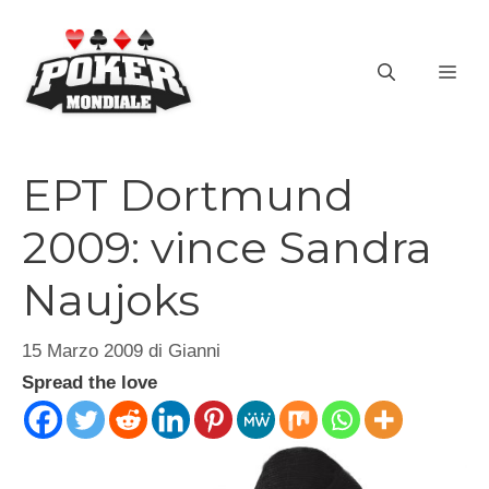
Vai
al
ME
contenuto
EPT Dortmund
2009: vince Sandra
Naujoks
15 Marzo 2009
di
Gianni
Spread the love