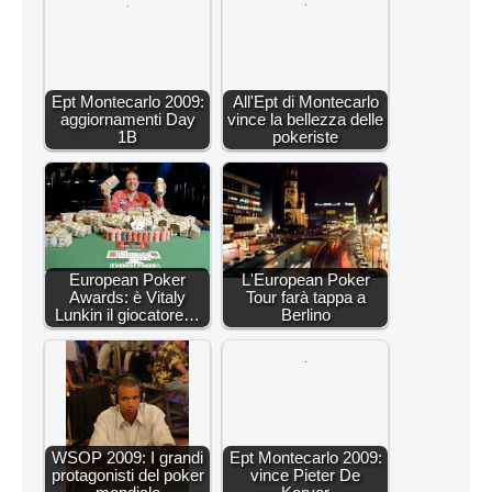
Ept Montecarlo 2009:
All'Ept di Montecarlo
aggiornamenti Day
vince la bellezza delle
1B
pokeriste
European Poker
L'European Poker
Awards: è Vitaly
Tour farà tappa a
Lunkin il giocatore…
Berlino
WSOP 2009: I grandi
Ept Montecarlo 2009:
protagonisti del poker
vince Pieter De