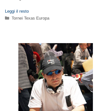
Leggi il resto
Categorie
Tornei Texas Europa