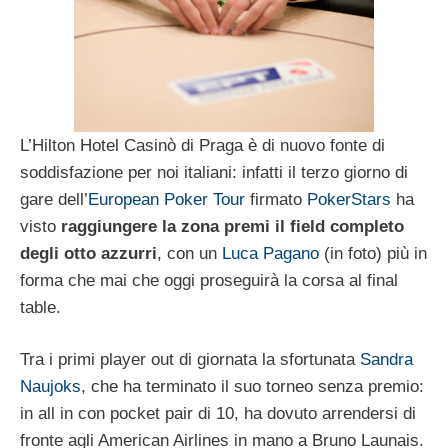
L’Hilton Hotel Casinò di Praga è di nuovo fonte di
soddisfazione per noi italiani: infatti il terzo giorno di
gare dell’
European Poker Tour
firmato
PokerStars
ha
visto
raggiungere la zona premi il field completo
degli otto azzurri
, con un
Luca Pagano
(in foto) più in
forma che mai che oggi proseguirà la corsa al final
table.
Tra i primi player out di giornata la sfortunata
Sandra
Naujoks
, che ha terminato il suo torneo senza premio:
in all in con pocket pair di 10, ha dovuto arrendersi di
fronte agli American Airlines in mano a Bruno Launais.