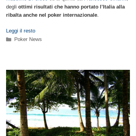
degli
ottimi risultati che hanno portato l’Italia alla
ribalta anche nel poker internazionale
.
Leggi il resto
Categorie
Poker News