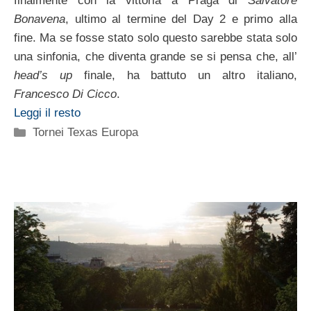
finalmente con la vittoria a Praga di
Salvatore
Bonavena
, ultimo al termine del Day 2 e primo alla
fine. Ma se fosse stato solo questo sarebbe stata solo
una sinfonia, che diventa grande se si pensa che, all’
head’s up
finale, ha battuto un altro italiano,
Francesco Di Cicco
.
Leggi il resto
Categorie
Tornei Texas Europa