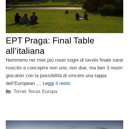
EPT Praga: Final Table
all’italiana
Nemmeno nei miei più rosei sogni di tavolo finale sarei
riuscito a concepire non uno, non due, ma ben 3 nostri
giocatori con la possibilità di vincere una tappa
dell’European …
Leggi il resto
Categorie
Tornei Texas Europa