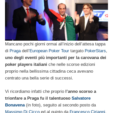
Mancano pochi giorni ormai all’inizio dell’attesa tappa
di
Praga
dell’
European Poker Tour
targato
PokerStars
,
uno degli eventi più importanti per la carovana dei
poker players italiani
che nelle scorse edizioni
proprio nella bellissima cittadina ceca avevano
centrato una bella serie di successi.
Vi ricordiamo infatti che proprio
l’anno scorso a
trionfare a Praga fu il talentuoso
Salvatore
Bonavena
(in foto), seguito al secondo posto da
Massimo Di Cicco
ed al quinto da
Francesco Cirianni
,