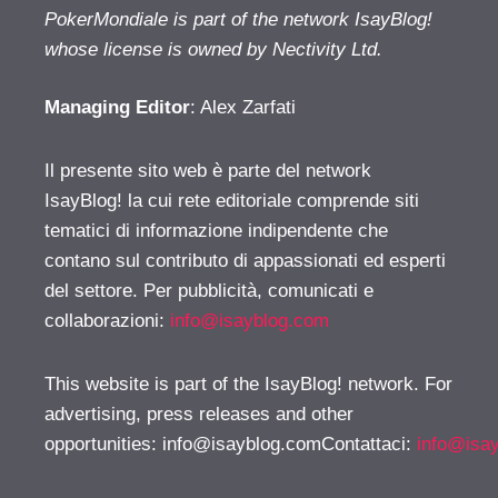
PokerMondiale is part of the network IsayBlog!
whose license is owned by Nectivity Ltd.
Managing Editor
: Alex Zarfati
Il presente sito web è parte del network
IsayBlog! la cui rete editoriale comprende siti
tematici di informazione indipendente che
contano sul contributo di appassionati ed esperti
del settore. Per pubblicità, comunicati e
collaborazioni:
info@isayblog.com
This website is part of the IsayBlog! network. For
advertising, press releases and other
opportunities:
info@isayblog.comContattaci
:
info@isa