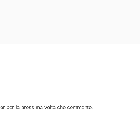
ser per la prossima volta che commento.