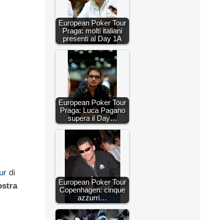
European Poker Tour
Praga: molti italiani
presenti al Day 1A
European Poker Tour
Praga: Luca Pagano
supera il Day…
ur
di
European Poker Tour
ostra
Copenhagen: cinque
azzurri…