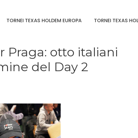
TORNEI TEXAS HOLDEM EUROPA
TORNEI TEXAS HOL
Praga: otto italiani
rmine del Day 2