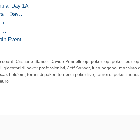
nti al Day 1A
ra il Day…
rri…
 il…
Main Event
p count
,
Cristiano Blanco
,
Davide Pennelli
,
ept poker
,
ept poker tour
,
ep
i
,
giocatori di poker professionisti
,
Jeff Sarwer
,
luca pagano
,
massimo d
exas hold'em
,
tornei di poker
,
tornei di poker live
,
tornei di poker mondi
 euro