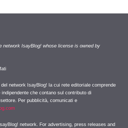
he network IsayBlog! whose license is owned by
fati
e del network IsayBlog! la cui rete editoriale comprende
e indipendente che contano sul contributo di
 settore. Per pubblicità, comunicati e
log.com
 IsayBlog! network. For advertising, press releases and