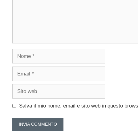
Nome
Email
Sito
web
Salva il mio nome, email e sito web in questo brow