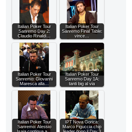
Italian Poker Tour
Italian Poker Tour
Sanremo Day 2:
Sanremo Final Table:
Claudio Rinaldi…
vince…
Italian Poker Tour
Italian Poker Tour
Sanremo: Giovanni
Sanremo Day 1A:
Maresca alla…
tanti big al via
Italian Poker Tour
IPT Nova Gorica:
Sanremo: Alessio
Marco Figuccia chip
Isaia continua a…
leader dopo il Day 3