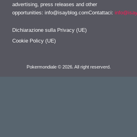
advertising, press releases and other
opportunities:
info@isayblog.comContattaci
:
info@isa
Dichiarazione sulla Privacy (UE)
Cookie Policy (UE)
Pokermondiale © 2026. All right reserverd.