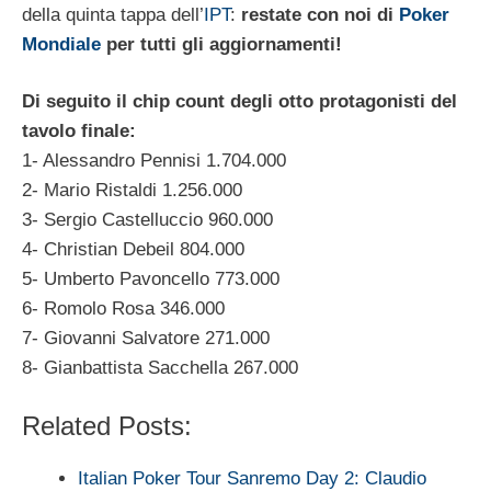
della quinta tappa dell’
IPT
:
restate con noi di
Poker
Mondiale
per tutti gli aggiornamenti!
Di seguito il chip count degli otto protagonisti del
tavolo finale:
1- Alessandro Pennisi 1.704.000
2- Mario Ristaldi 1.256.000
3- Sergio Castelluccio 960.000
4- Christian Debeil 804.000
5- Umberto Pavoncello 773.000
6- Romolo Rosa 346.000
7- Giovanni Salvatore 271.000
8- Gianbattista Sacchella 267.000
Related Posts:
Italian Poker Tour Sanremo Day 2: Claudio