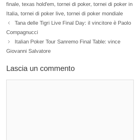
finale
,
texas hold'em
,
tornei di poker
,
tornei di poker in
Italia
,
tornei di poker live
,
tornei di poker mondiale
Tana delle Tigri Live Final Day: il vincitore è Paolo
Compagnucci
Italian Poker Tour Sanremo Final Table: vince
Giovanni Salvatore
Lascia un commento
Commento