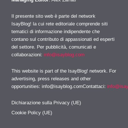
Il presente sito web è parte del network
IsayBlog! la cui rete editoriale comprende siti
tematici di informazione indipendente che
contano sul contributo di appassionati ed esperti
del settore. Per pubblicità, comunicati e
collaborazioni:
info@isayblog.com
This website is part of the IsayBlog! network. For
advertising, press releases and other
opportunities:
info@isayblog.comContattaci
:
info@isa
Dichiarazione sulla Privacy (UE)
Cookie Policy (UE)