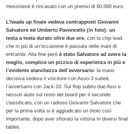
messinese è rincasato con un premio di 60.000 euro.
L’heads up finale vedeva contrapposti Giovanni
Salvatore ed Umberto Pavoncello (in foto): un
testa a testa durato oltre due ore
, con la chip lead
che in più di un’occasione è passata nelle mani di
entrambi. Alla fine però
è stato Salvatore ad avere la
meglio, complice un pizzico di esperienza in più e
l’evidente stanchezza dell’avversario
: la mano
decisiva vedeva il vincitore con Asso-3 suited,
l’avversario con Jack-10. Sul flop subito due Assi e
nessun aiuto sul resto del board per il secondo
classificato, con un radioso Giovanni Salvatore che
per la prima volta si è aggiudicato un titolo così
importante, dopo aver sfiorato la vittoria in diversi final
tables.