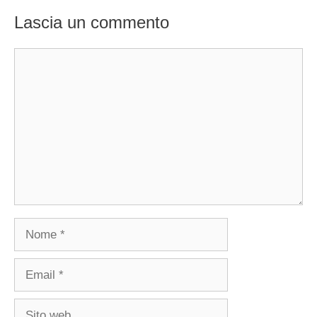
Lascia un commento
Commento
Nome
Email
Sito