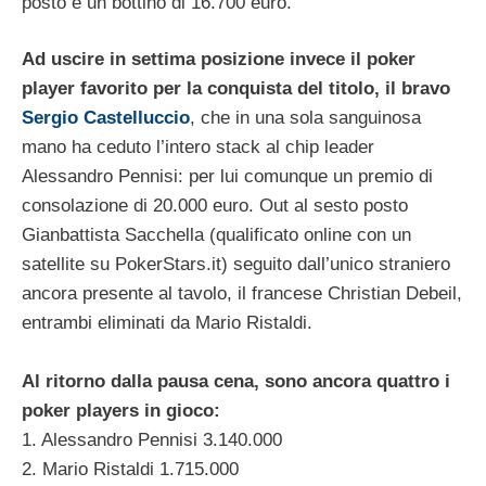
posto e un bottino di 16.700 euro.
Ad uscire in settima posizione invece il poker
player favorito per la conquista del titolo, il bravo
Sergio Castelluccio
, che in una sola sanguinosa
mano ha ceduto l’intero stack al chip leader
Alessandro Pennisi: per lui comunque un premio di
consolazione di 20.000 euro. Out al sesto posto
Gianbattista Sacchella (qualificato online con un
satellite su PokerStars.it) seguito dall’unico straniero
ancora presente al tavolo, il francese Christian Debeil,
entrambi eliminati da Mario Ristaldi.
Al ritorno dalla pausa cena, sono ancora quattro i
poker players in gioco:
1. Alessandro Pennisi 3.140.000
2. Mario Ristaldi 1.715.000