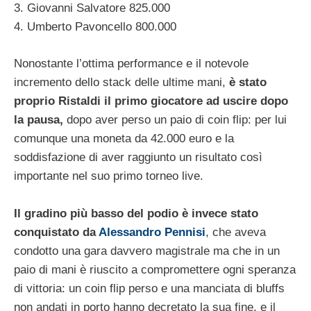
3. Giovanni Salvatore 825.000
4. Umberto Pavoncello 800.000
Nonostante l’ottima performance e il notevole
incremento dello stack delle ultime mani,
è stato
proprio Ristaldi il primo giocatore ad uscire dopo
la pausa,
dopo aver perso un paio di coin flip: per lui
comunque una moneta da 42.000 euro e la
soddisfazione di aver raggiunto un risultato così
importante nel suo primo torneo live.
Il gradino più basso del podio è invece stato
conquistato da
Alessandro Pennisi
, che aveva
condotto una gara davvero magistrale ma che in un
paio di mani è riuscito a compromettere ogni speranza
di vittoria: un coin flip perso e una manciata di bluffs
non andati in porto hanno decretato la sua fine, e il