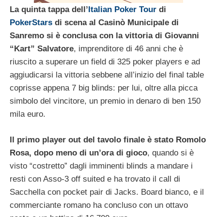
La quinta tappa dell’
Italian Poker Tour
di
PokerStars
di scena al Casinò Municipale di
Sanremo si è conclusa con la vittoria di Giovanni
“Kart” Salvatore
, imprenditore di 46 anni che è
riuscito a superare un field di 325 poker players e ad
aggiudicarsi la vittoria sebbene all’inizio del final table
coprisse appena 7 big blinds: per lui, oltre alla picca
simbolo del vincitore, un premio in denaro di ben 150
mila euro.
Il primo player out del tavolo finale è stato Romolo
Rosa, dopo meno di un’ora di gioco
, quando si è
visto “costretto” dagli imminenti blinds a mandare i
resti con Asso-3 off suited e ha trovato il call di
Sacchella con pocket pair di Jacks. Board bianco, e il
commerciante romano ha concluso con un ottavo