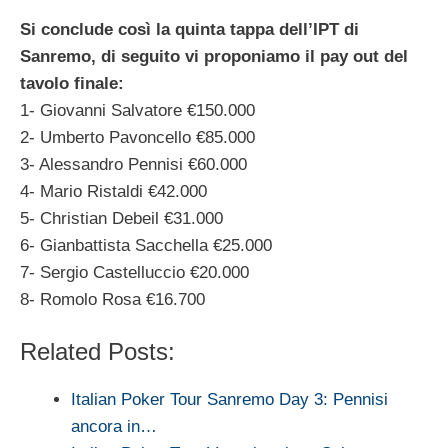
Si conclude così la quinta tappa dell’IPT di
Sanremo, di seguito vi proponiamo il pay out del
tavolo finale:
1- Giovanni Salvatore €150.000
2- Umberto Pavoncello €85.000
3- Alessandro Pennisi €60.000
4- Mario Ristaldi €42.000
5- Christian Debeil €31.000
6- Gianbattista Sacchella €25.000
7- Sergio Castelluccio €20.000
8- Romolo Rosa €16.700
Related Posts:
Italian Poker Tour Sanremo Day 3: Pennisi
ancora in…