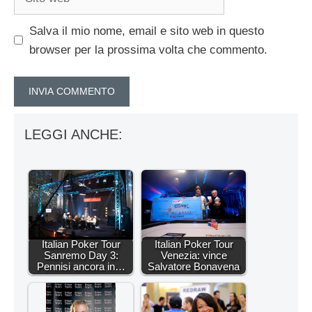
web
Salva il mio nome, email e sito web in questo
browser per la prossima volta che commento.
LEGGI ANCHE:
Italian Poker Tour
Italian Poker Tour
Sanremo Day 3:
Venezia: vince
Pennisi ancora in…
Salvatore Bonavena