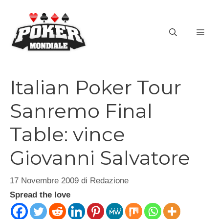
Vai
al
ME
contenuto
Italian Poker Tour
Sanremo Final
Table: vince
Giovanni Salvatore
17 Novembre 2009
di
Redazione
Spread the love