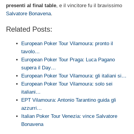
presenti al final table
, e il vincitore fu il bravissimo
Salvatore Bonavena
.
Related Posts:
European Poker Tour Vilamoura: pronto il
tavolo…
European Poker Tour Praga: Luca Pagano
supera il Day…
European Poker Tour Vilamoura: gli italiani si…
European Poker Tour Vilamoura: solo sei
italiani…
EPT Vilamoura: Antonio Tarantino guida gli
azzurri…
Italian Poker Tour Venezia: vince Salvatore
Bonavena