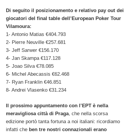
Di seguito il posizionamento e relativo pay out dei
giocatori del final table dell’European Poker Tour
Vilamoura:
1- Antonio Matias €404.793
2- Pierre Neuville €257.681
3- Jeff Sarwer €156.170
4- Jan Skampa €117.128
5- Joao Silva €78.085
6- Michel Abecassis €62.468
7- Ryan Franklin €46.851
8- Andrei Vlasenko €31.234
Il prossimo appuntamento con l’EPT è nella
meravigliosa città di Praga
, che nella scorsa
edizione portò tanta fortuna a noi italiani: ricordiamo
infatti che
ben tre nostri connazionali erano