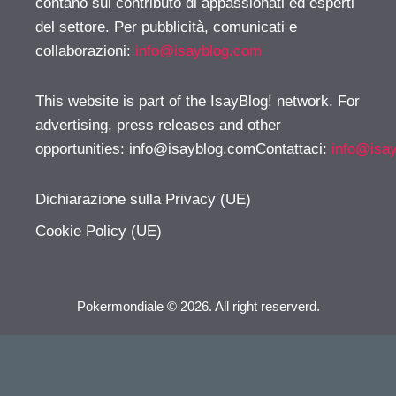
contano sul contributo di appassionati ed esperti
del settore. Per pubblicità, comunicati e
collaborazioni:
info@isayblog.com
This website is part of the IsayBlog! network. For
advertising, press releases and other
opportunities:
info@isayblog.comContattaci
:
info@isa
Dichiarazione sulla Privacy (UE)
Cookie Policy (UE)
Pokermondiale © 2026. All right reserverd.