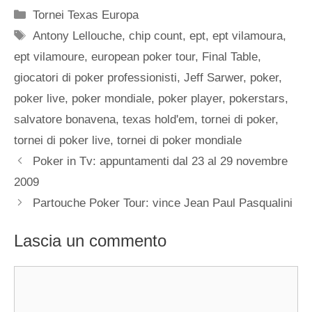
Categorie
Tornei Texas Europa
Tag
Antony Lellouche
,
chip count
,
ept
,
ept vilamoura
,
ept vilamoure
,
european poker tour
,
Final Table
,
giocatori di poker professionisti
,
Jeff Sarwer
,
poker
,
poker live
,
poker mondiale
,
poker player
,
pokerstars
,
salvatore bonavena
,
texas hold'em
,
tornei di poker
,
tornei di poker live
,
tornei di poker mondiale
Poker in Tv: appuntamenti dal 23 al 29 novembre
2009
Partouche Poker Tour: vince Jean Paul Pasqualini
Lascia un commento
Commento