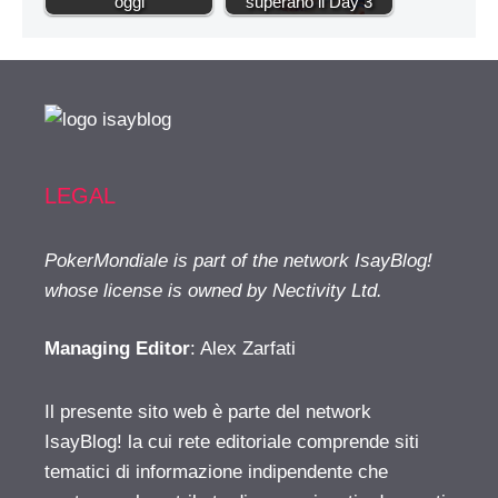
oggi
superano il Day 3
LEGAL
PokerMondiale is part of the network IsayBlog!
whose license is owned by Nectivity Ltd.
Managing Editor
: Alex Zarfati
Il presente sito web è parte del network
IsayBlog! la cui rete editoriale comprende siti
tematici di informazione indipendente che