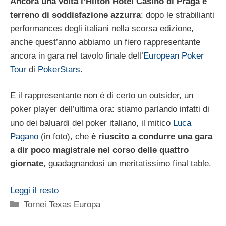
Ancora una volta l’Hilton Hotel Casinò di Praga è
terreno di soddisfazione azzurra
: dopo le strabilianti
performances degli italiani nella scorsa edizione,
anche quest’anno abbiamo un fiero rappresentante
ancora in gara nel tavolo finale dell’
European Poker
Tour
di
PokerStars
.
E il rappresentante non è di certo un outsider, un
poker player dell’ultima ora: stiamo parlando infatti di
uno dei baluardi del poker italiano, il mitico
Luca
Pagano
(in foto), che
è riuscito a condurre una gara
a dir poco magistrale nel corso delle quattro
giornate
, guadagnandosi un meritatissimo final table.
Leggi il resto
Categorie
Tornei Texas Europa