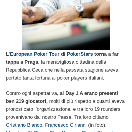
L’
European Poker Tour
di
PokerStars
torna a far
tappa a Praga
, la meravigliosa cittadina della
Repubblica Ceca che nella passata stagione aveva
portato tanta fortuna ai poker players italiani.
Contro ogni aspettativa,
al Day 1 A erano presenti
ben 219 giocatori,
molti di più rispetto a quanti aveva
pronosticato l’organizzazione, e tra loro 19 rounders
provenivano dal nostro Paese. Tra loro citiamo
Cristiano Blanco
,
Francesco Cirianni
(in foto),