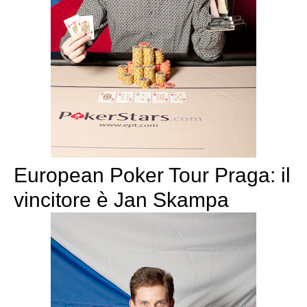
European Poker Tour Praga: il
vincitore è Jan Skampa