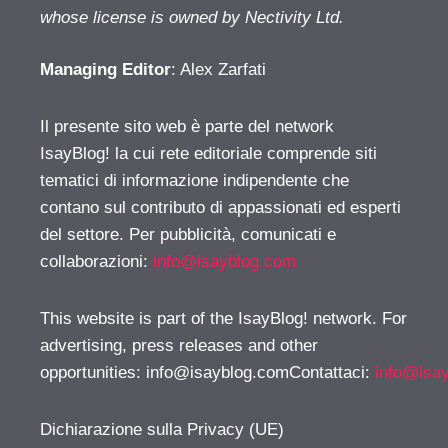
whose license is owned by Nectivity Ltd.
Managing Editor
: Alex Zarfati
Il presente sito web è parte del network
IsayBlog! la cui rete editoriale comprende siti
tematici di informazione indipendente che
contano sul contributo di appassionati ed esperti
del settore. Per pubblicità, comunicati e
collaborazioni:
info@isayblog.com
This website is part of the IsayBlog! network. For
advertising, press releases and other
opportunities:
info@isayblog.comContattaci
:
info@isa
Dichiarazione sulla Privacy (UE)