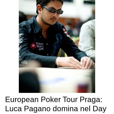
European Poker Tour Praga:
Luca Pagano domina nel Day