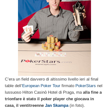
C’era un field davvero di altissimo livello ieri al final
table dell’
European Poker Tour
firmato
PokerStars
nel
lussuoso Hilton Casinò Hotel di Praga, ma
alla fine a
trionfare è stato il poker player che giocava in
casa, il ventitreenne
Jan Skampa
(in foto).