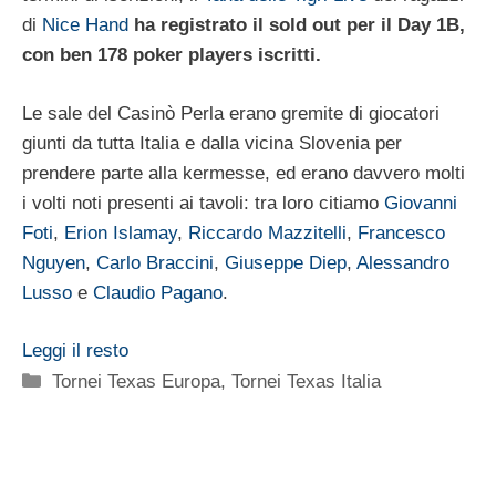
di
Nice Hand
ha registrato il sold out per il Day 1B,
con ben 178 poker players iscritti.
Le sale del Casinò Perla erano gremite di giocatori
giunti da tutta Italia e dalla vicina Slovenia per
prendere parte alla kermesse, ed erano davvero molti
i volti noti presenti ai tavoli: tra loro citiamo
Giovanni
Foti
,
Erion Islamay
,
Riccardo Mazzitelli
,
Francesco
Nguyen
,
Carlo Braccini
,
Giuseppe Diep
,
Alessandro
Lusso
e
Claudio Pagano
.
Leggi il resto
Categorie
Tornei Texas Europa
,
Tornei Texas Italia