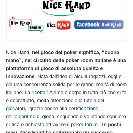
Nice Hand
,
nel gioco del poker significa, “buona
mano”, nel circuito delle poker room italiane è una
piattaforma di gioco di assoluta qualità e
innovazione
. Nata dall’idea di alcuni ragazzi, oggi è
già una concorrenza solida per le grandi realtà di room
italiane. La
ricetta
? Animo e corpo in tutto ciò che si fa
e soprattutto, molta attenzione alla
tutela dei
giocatori
, grazie anche alla
certificazione
dell’algoritmo di gioco
, seguendo e valutando ogni loro
critica e richiesta attravero il
poker forum
.
In pochi
mesi, Nice Hand ha collezionato un successo