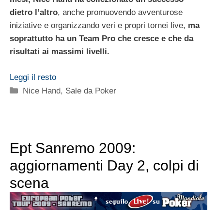
dietro l’altro
, anche promuovendo avventurose
iniziative e organizzando veri e propri tornei live,
ma
soprattutto ha un Team Pro che cresce e che da
risultati ai massimi livelli.
Leggi il resto
Categorie
Nice Hand
,
Sale da Poker
Ept Sanremo 2009:
aggiornamenti Day 2, colpi di
scena