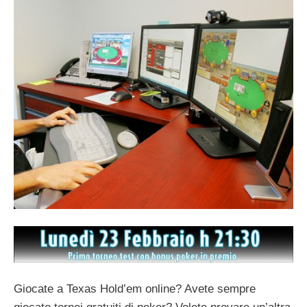
Giocate a Texas Hold’em online? Avete sempre