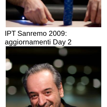
IPT Sanremo 2009:
aggiornamenti Day 2