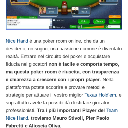
Nice Hand
è una poker room online, che da un
desiderio, un sogno, una passione comune è diventato
realtà. Entrare nel circuito del poker e acquistare
fiducia nei giocatori
non è facile e comporta tempo,
ma questa poker room è riuscita, con trasparenza
e chiarezza a crescere con i propri player
. Nella
piattaforma potete scoprire e provare metodi e
strategie per attuare il vostro miglior
Texas Hold’em
, e
soprattutto avete la possibilità di sfidare giocatori
professionisti.
Tra i più importanti Player del
Team
Nice Hand
,
troviamo Mauro Stivoli, Pier Paolo
Fabretti e Alioscia Oliva.