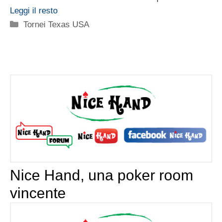
Leggi il resto
Categorie
Tornei Texas USA
Nice Hand, una poker room
vincente