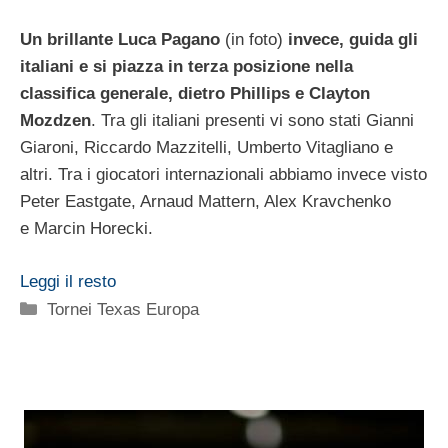
Un brillante Luca Pagano
(in foto)
invece, guida gli
italiani e si piazza in terza posizione nella
classifica generale, dietro Phillips e Clayton
Mozdzen
. Tra gli italiani presenti vi sono stati Gianni
Giaroni, Riccardo Mazzitelli, Umberto Vitagliano e
altri. Tra i giocatori internazionali abbiamo invece visto
Peter Eastgate, Arnaud Mattern, Alex Kravchenko
e Marcin Horecki.
Leggi il resto
Categorie
Tornei Texas Europa