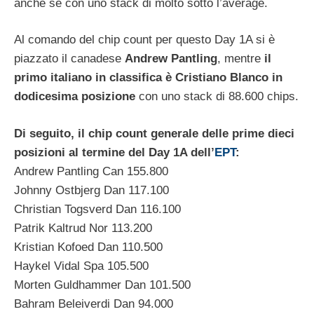
anche se con uno stack di molto sotto l’average.
Al comando del chip count per questo Day 1A si è
piazzato il canadese
Andrew Pantling
, mentre
il
primo italiano in classifica è Cristiano Blanco in
dodicesima posizione
con uno stack di 88.600 chips.
Di seguito, il chip count generale delle prime dieci
posizioni al termine del Day 1A dell’
EPT
:
Andrew Pantling Can 155.800
Johnny Ostbjerg Dan 117.100
Christian Togsverd Dan 116.100
Patrik Kaltrud Nor 113.200
Kristian Kofoed Dan 110.500
Haykel Vidal Spa 105.500
Morten Guldhammer Dan 101.500
Bahram Beleiverdi Dan 94.000