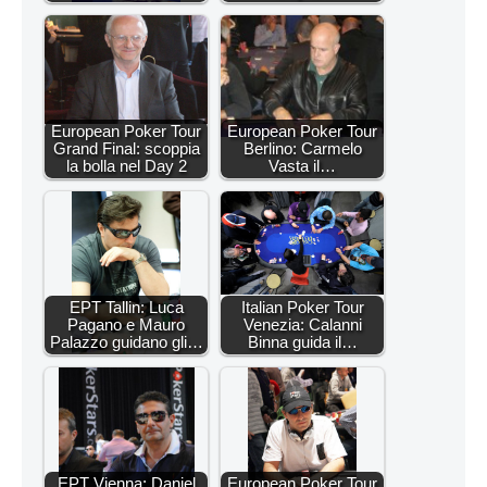
European Poker Tour
European Poker Tour
Grand Final: scoppia
Berlino: Carmelo
la bolla nel Day 2
Vasta il…
EPT Tallin: Luca
Italian Poker Tour
Pagano e Mauro
Venezia: Calanni
Palazzo guidano gli…
Binna guida il…
EPT Vienna: Daniel
European Poker Tour