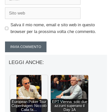
Sito
web
Salva il mio nome, email e sito web in questo
browser per la prossima volta che commento.
LEGGI ANCHE:
European Poker Tour
EPT Vienna: solo due
Copenhagen: Niccolò
azzurri superano il
Calia fa…
Day 1A