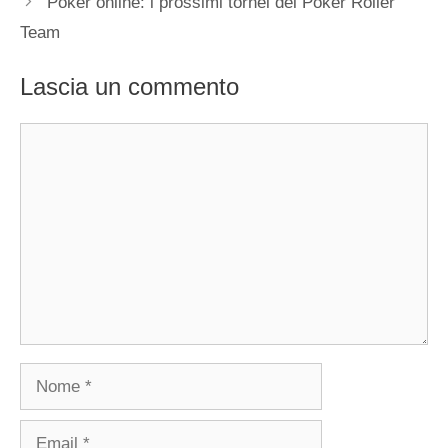
Poker online: i prossimi tornei del Poker Roller
Team
Lascia un commento
Commento
Nome
Email