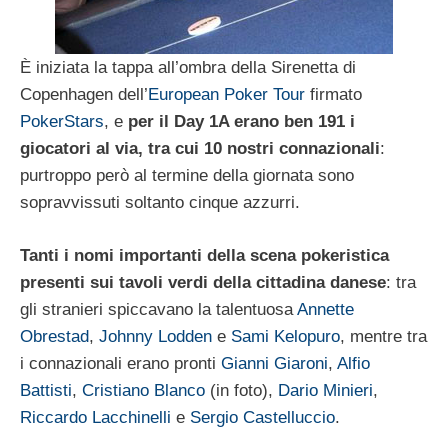
È iniziata la tappa all’ombra della Sirenetta di
Copenhagen dell’
European Poker Tour
firmato
PokerStars
, e
per il Day 1A erano ben 191 i
giocatori al via, tra cui 10 nostri connazionali
:
purtroppo però al termine della giornata sono
sopravvissuti soltanto cinque azzurri.
Tanti i nomi importanti della scena pokeristica
presenti sui tavoli verdi della cittadina danese
: tra
gli stranieri spiccavano la talentuosa
Annette
Obrestad
,
Johnny Lodden
e
Sami Kelopuro
, mentre tra
i connazionali erano pronti
Gianni Giaroni
,
Alfio
Battisti
,
Cristiano Blanco
(in foto),
Dario Minieri
,
Riccardo Lacchinelli
e
Sergio Castelluccio
.