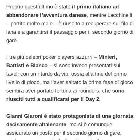
Proprio quest’ultimo è stato
il primo italiano ad
abbandonare l’avventura danese
, mentre Lacchinelli
– partito molto male – è riuscito a recuperare sul filo di
lana e a garantirsi il passaggio per il secondo giorno di
gare.
I tre più celebri poker players azzurri –
Minieri,
Battisti e Blanco
– si sono invece presentati sui
tavoli con un ritardo da vip, ossia alla fine del primo
livello di gioco, ma l’aver saltato la prima fase di gioco
sembra aver portato fortuna ai rounders, che
sono
riusciti tutti a qualificarsi per il Day 2
.
Gianni Giaroni è stato protagonista di una giornata
decisamente altalenante
, ma si è comunque
assicurato un posto per il secondo giorno di gare,