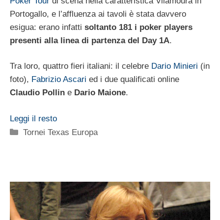
Poker Tour
di scena nella caratteristica Vilamoura in
Portogallo, e l’affluenza ai tavoli è stata davvero
esigua: erano infatti
soltanto 181 i poker players
presenti alla linea di partenza del Day 1A
.
Tra loro, quattro fieri italiani: il celebre
Dario Minieri
(in
foto),
Fabrizio Ascari
ed i due qualificati online
Claudio Pollin
e
Dario Maione
.
Leggi il resto
Categorie
Tornei Texas Europa