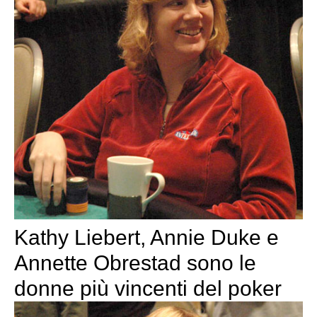
Kathy Liebert, Annie Duke e
Annette Obrestad sono le
donne più vincenti del poker