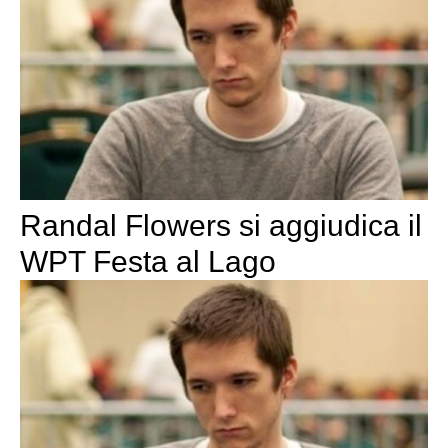
Randal Flowers si aggiudica il
WPT Festa al Lago