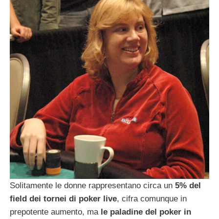
Solitamente le donne rappresentano circa un
5% del
field dei tornei di poker live
, cifra comunque in
prepotente aumento, ma
le paladine del poker in