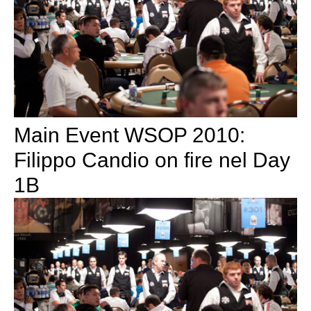
Main Event WSOP 2010:
Filippo Candio on fire nel Day
1B