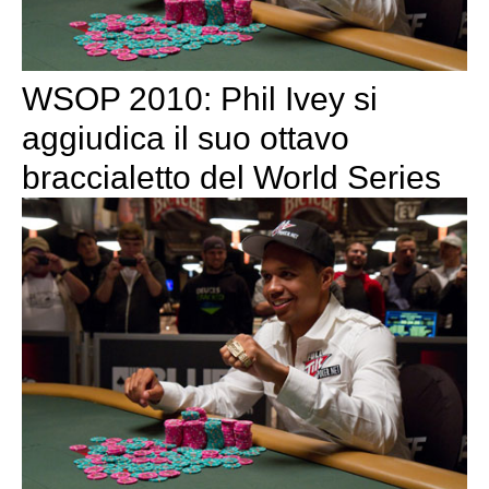
WSOP 2010: Phil Ivey si
aggiudica il suo ottavo
braccialetto del World Series