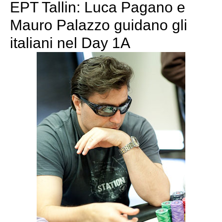
EPT Tallin: Luca Pagano e
Mauro Palazzo guidano gli
italiani nel Day 1A