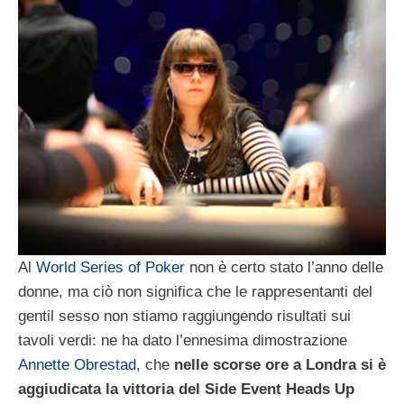
Al
World Series of Poker
non è certo stato l’anno delle
donne, ma ciò non significa che le rappresentanti del
gentil sesso non stiamo raggiungendo risultati sui
tavoli verdi: ne ha dato l’ennesima dimostrazione
Annette Obrestad
, che
nelle scorse ore a Londra si è
aggiudicata la vittoria del Side Event Heads Up