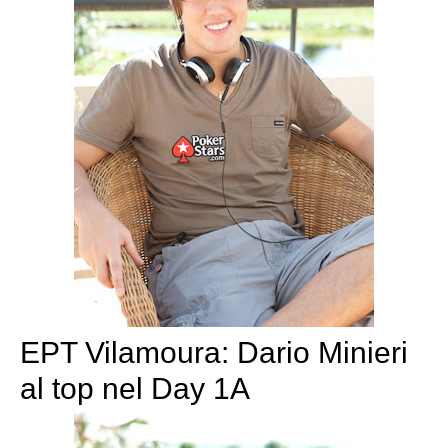
EPT Vilamoura: Dario Minieri
al top nel Day 1A