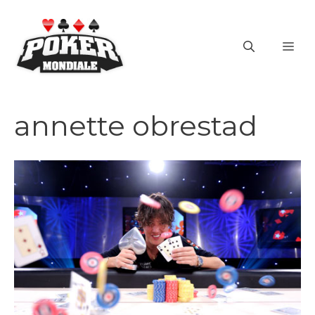
Vai
al
ME
contenuto
annette obrestad