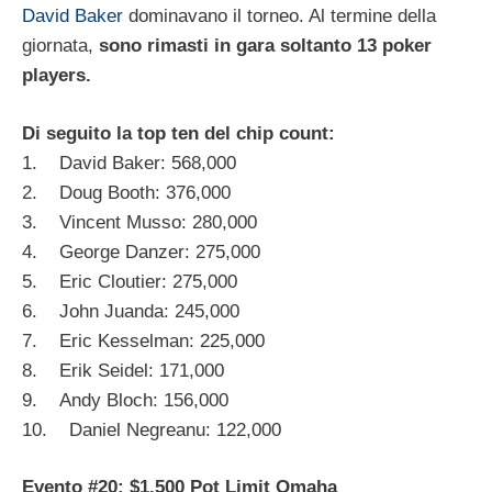
David Baker
dominavano il torneo. Al termine della
giornata,
sono rimasti in gara soltanto 13 poker
players.
Di seguito la top ten del chip count:
1. David Baker: 568,000
2. Doug Booth: 376,000
3. Vincent Musso: 280,000
4. George Danzer: 275,000
5. Eric Cloutier: 275,000
6. John Juanda: 245,000
7. Eric Kesselman: 225,000
8. Erik Seidel: 171,000
9. Andy Bloch: 156,000
10. Daniel Negreanu: 122,000
Evento #20: $1.500 Pot Limit Omaha