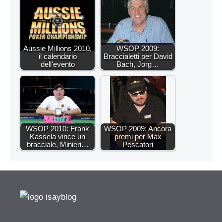
Aussie Millions 2010,
WSOP 2009:
il calendario
Braccialetti per David
dell'evento
Bach, Jorg…
WSOP 2010: Frank
WSOP 2009: Ancora
Kassela vince un
premi per Max
bracciale, Minieri…
Pescatori