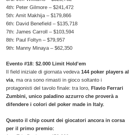
4th: Peter Gilmore – $241,472
5th: Amit Makhija – $179,866
6th: David Benefield – $135,718
7th: James Carroll – $103,594
8th: Paul Foltyn – $79,957
9th: Manny Minaya – $62,350
Evento #18: $2.000 Limit Hold’em
Il field iniziale di giornata vedeva
144 poker players al
via
, ma ora sono rimasti in gioco soltanto i
protagonisti del tavolo finale: tra loro,
Flavio Ferrari
Zumbini, unico paladino azzurro che proverà a
difendere i colori del poker made in Italy.
Questo il chip count dei giocatori ancora in corsa
per il primo premio: