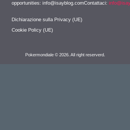
opportunities:
info@isayblog.comContattaci
:
info@isa
Dichiarazione sulla Privacy (UE)
Cookie Policy (UE)
Pokermondiale © 2026. All right reserverd.