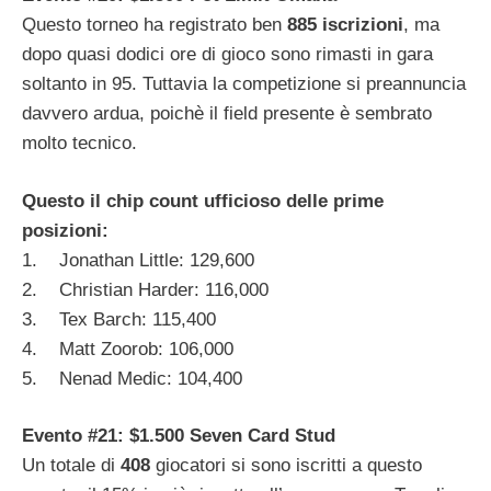
Questo torneo ha registrato ben
885 iscrizioni
, ma
dopo quasi dodici ore di gioco sono rimasti in gara
soltanto in 95. Tuttavia la competizione si preannuncia
davvero ardua, poichè il field presente è sembrato
molto tecnico.
Questo il chip count ufficioso delle prime
posizioni:
1. Jonathan Little: 129,600
2. Christian Harder: 116,000
3. Tex Barch: 115,400
4. Matt Zoorob: 106,000
5. Nenad Medic: 104,400
Evento #21: $1.500 Seven Card Stud
Un totale di
408
giocatori si sono iscritti a questo