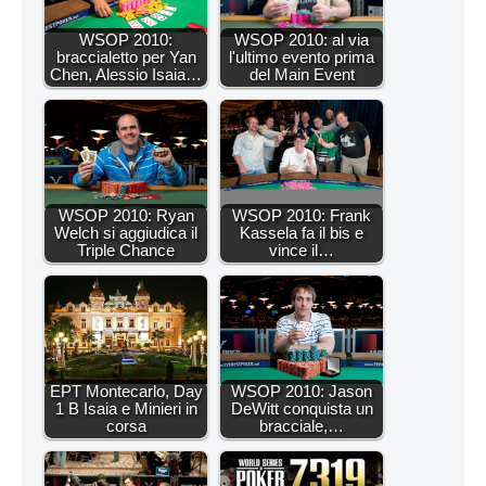
WSOP 2010:
WSOP 2010: al via
braccialetto per Yan
l'ultimo evento prima
Chen, Alessio Isaia…
del Main Event
WSOP 2010: Ryan
WSOP 2010: Frank
Welch si aggiudica il
Kassela fa il bis e
Triple Chance
vince il…
EPT Montecarlo, Day
WSOP 2010: Jason
1 B Isaia e Minieri in
DeWitt conquista un
corsa
bracciale,…