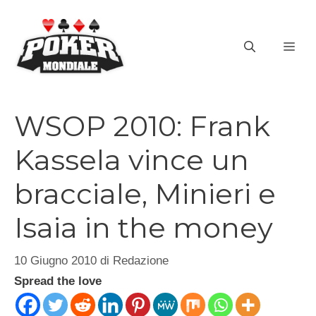
Vai
al
ME
contenuto
WSOP 2010: Frank
Kassela vince un
bracciale, Minieri e
Isaia in the money
10 Giugno 2010
di
Redazione
Spread the love