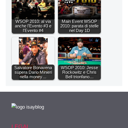
WSOP 2010: al via
Main Event WSOP
anche l'Evento #3 e
2010: parata di stelle
l'Evento #4
nel Day 1D
Salvatore Bonavena
WSOP 2010: Jesse
supera Dario Minieri
Rockowitz e Chris
nella money…
Bell trionfano…
LEGAL