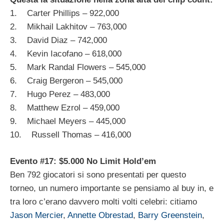
1. Carter Phillips – 922,000
2. Mikhail Lakhitov – 763,000
3. David Diaz – 742,000
4. Kevin Iacofano – 618,000
5. Mark Randal Flowers – 545,000
6. Craig Bergeron – 545,000
7. Hugo Perez – 483,000
8. Matthew Ezrol – 459,000
9. Michael Meyers – 445,000
10. Russell Thomas – 416,000
Evento #17: $5.000 No Limit Hold’em
Ben 792 giocatori si sono presentati per questo
torneo, un numero importante se pensiamo al buy in, e
tra loro c’erano davvero molti volti celebri: citiamo
Jason Mercier
,
Annette Obrestad
,
Barry Greenstein
,