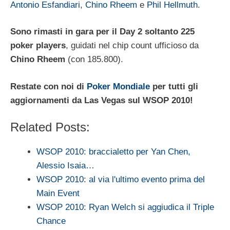
Antonio Esfandiari
,
Chino Rheem
e
Phil Hellmuth
.
Sono rimasti in gara per il Day 2 soltanto 225
poker players
, guidati nel chip count ufficioso da
Chino Rheem
(con 185.800).
Restate con noi di
Poker Mondiale
per tutti gli
aggiornamenti da Las Vegas sul WSOP 2010!
Related Posts:
WSOP 2010: braccialetto per Yan Chen,
Alessio Isaia…
WSOP 2010: al via l'ultimo evento prima del
Main Event
WSOP 2010: Ryan Welch si aggiudica il Triple
Chance