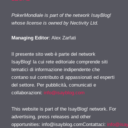
PokerMondiale is part of the network IsayBlog!
whose license is owned by Nectivity Ltd.
Managing Editor
: Alex Zarfati
Il presente sito web è parte del network
IsayBlog! la cui rete editoriale comprende siti
tematici di informazione indipendente che
contano sul contributo di appassionati ed esperti
del settore. Per pubblicità, comunicati e
collaborazioni:
info@isayblog.com
This website is part of the IsayBlog! network. For
advertising, press releases and other
opportunities:
info@isayblog.comContattaci
:
info@isa