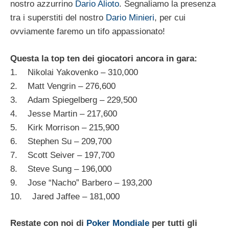
nostro azzurrino
Dario Alioto
. Segnaliamo la presenza
tra i superstiti del nostro
Dario Minieri
, per cui
ovviamente faremo un tifo appassionato!
Questa la top ten dei giocatori ancora in gara:
1. Nikolai Yakovenko – 310,000
2. Matt Vengrin – 276,600
3. Adam Spiegelberg – 229,500
4. Jesse Martin – 217,600
5. Kirk Morrison – 215,900
6. Stephen Su – 209,700
7. Scott Seiver – 197,700
8. Steve Sung – 196,000
9. Jose “Nacho” Barbero – 193,200
10. Jared Jaffee – 181,000
Restate con noi di
Poker Mondiale
per tutti gli