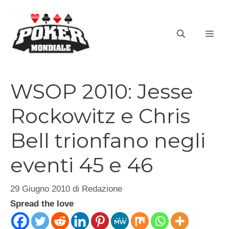
Vai
al
ME
contenuto
WSOP 2010: Jesse
Rockowitz e Chris
Bell trionfano negli
eventi 45 e 46
29 Giugno 2010
di
Redazione
Spread the love