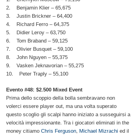
2. Benjamin Klier – 65,675
3. Justin Brickner – 64,400
4. Richard Ferro – 64,375
5. Didier Leroy – 63,750
6. Tom Braband – 59,125
7. Olivier Busquet – 59,100
8. John Nguyen – 55,375
9. Vasken Jeknavorian – 55,275
10. Peter Traply – 55,100
Evento #48: $2.500 Mixed Event
Prima dello scoppio della bolla sembravano non
volerci essere player out, ma una volta superato
questo scoglio gli scalpi hanno iniziato a susseguirsi a
velocità impressionante. Tra i giocatori eliminati in the
money citiamo
Chris Ferguson
,
Michael Mizrachi
ed il