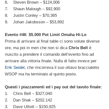
6. Steven Brown – $124,006
7. Shaun Malough – $92,900
8. Justin Conley – $70,365
9. Johan Jakobsson – $53,892
Evento #46: $5.000 Pot Limit Omaha Hi-Lo
Prima di arrivare al final table ci sono volute diverse
ore, ma poi in men che non si dica
Chris Bell
è
riuscito a prendere il comando dell’evento fino ad
arrivare alla vittoria finale. Nulla di fatto invece per
Erik Seidel
, che rincorreva il suo ottavo braccialetto
WSOP ma ha terminato al quinto posto.
Questi i piazzamenti ed i pay out del tavolo finale:
1. Chris Bell – $327,040
2. Dan Shak – $202,142
3. Dave Ulliott – $150,925