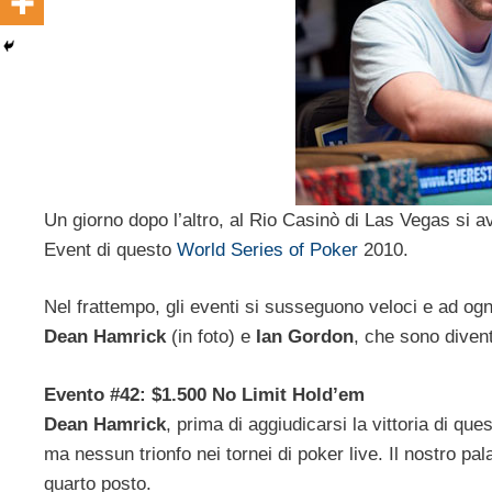
Un giorno dopo l’altro, al Rio Casinò di Las Vegas si 
Event di questo
World Series of Poker
2010.
Nel frattempo, gli eventi si susseguono veloci e ad ogn
Dean Hamrick
(in foto) e
Ian Gordon
, che sono diven
Evento #42: $1.500 No Limit Hold’em
Dean Hamrick
, prima di aggiudicarsi la vittoria di qu
ma nessun trionfo nei tornei di poker live. Il nostro pal
quarto posto.