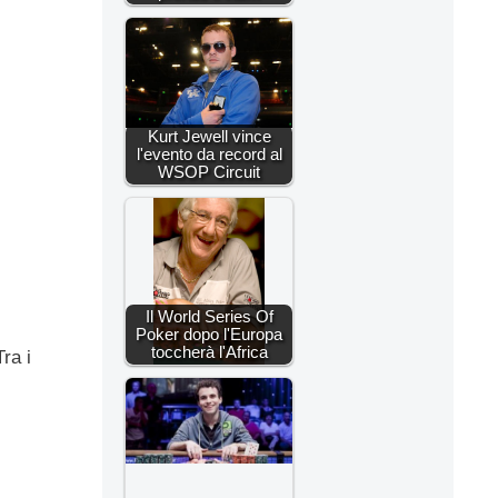
Kurt Jewell vince
l'evento da record al
WSOP Circuit
Il World Series Of
Poker dopo l'Europa
toccherà l'Africa
ra i