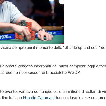
avvicina sempre più il momento dello “Shuffle up and deal” de
i giornata vengono incoronati dei nuovi campioni: oggi è toc
tati due fieri possessori di braccialetto WSOP.
esto evento, vantava comunque oltre un milione di dollari di vi
adino italiano
Niccolò Caramatti
ha concluso invece con un o