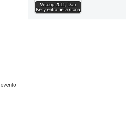
Wcoop 2011, Dan
Kelly entra nella storia
l’evento