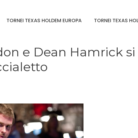
TORNEI TEXAS HOLDEM EUROPA
TORNEI TEXAS HOL
don e Dean Hamrick si
cialetto