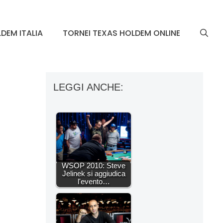
DEM ITALIA
TORNEI TEXAS HOLDEM ONLINE
LEGGI ANCHE:
WSOP 2010: Steve
Jelinek si aggiudica
l'evento…