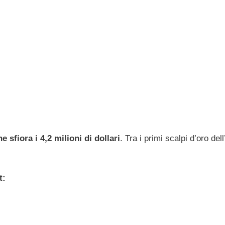
sfiora i 4,2 milioni di dollari
. Tra i primi scalpi d’oro del
t: