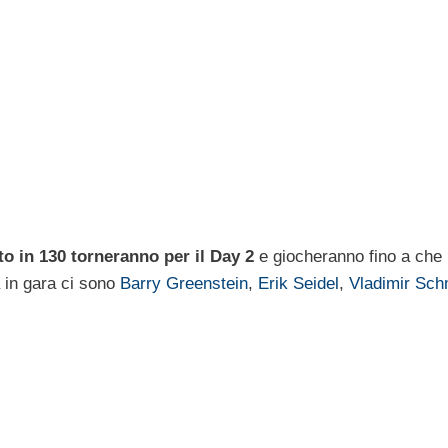
to in 130 torneranno per il Day 2
e giocheranno fino a che 
a in gara ci sono
Barry Greenstein
,
Erik Seidel
,
Vladimir Sch