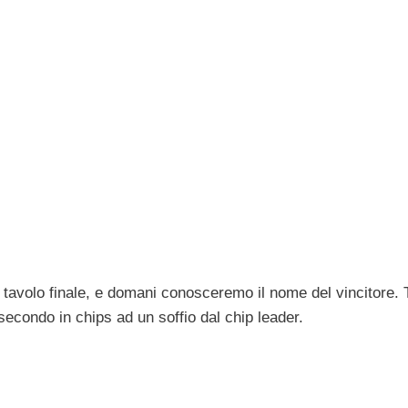
 tavolo finale, e domani conosceremo il nome del vincitore. T
econdo in chips ad un soffio dal chip leader.