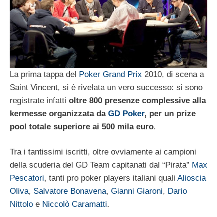
La prima tappa del
Poker Grand Prix
2010, di scena a
Saint Vincent, si è rivelata un vero successo: si sono
registrate infatti
oltre 800 presenze complessive alla
kermesse organizzata da
GD Poker
, per un prize
pool totale superiore ai 500 mila euro
.
Tra i tantissimi iscritti, oltre ovviamente ai campioni
della scuderia del GD Team capitanati dal “Pirata”
Max
Pescatori
, tanti pro poker players italiani quali
Alioscia
Oliva
,
Salvatore Bonavena
,
Gianni Giaroni
,
Dario
Nittolo
e
Niccolò Caramatti
.