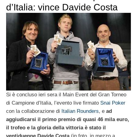
d’Italia: vince Davide Costa
Si è concluso ieri sera il Main Event del Gran Torneo
di Campione d’Italia, l’evento live firmato
Snai Poker
con la collaborazione di
Italian Rounders
, e
ad
aggiudicarsi il primo premio di quasi 46 mila euro,
il trofeo e la gloria della vittoria è stato il
ventiduenne Davide Costa
(in foto, in mezzo a