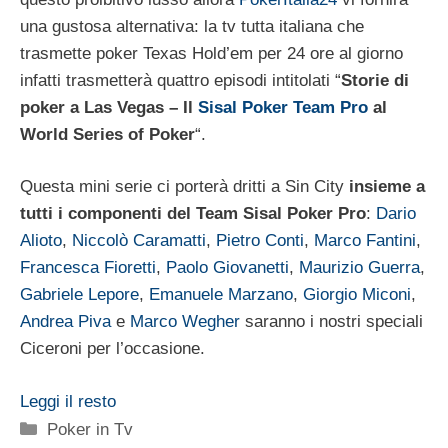
una gustosa alternativa: la tv tutta italiana che
trasmette poker Texas Hold’em per 24 ore al giorno
infatti trasmetterà quattro episodi intitolati “
Storie di
poker a Las Vegas – Il
Sisal Poker Team Pro
al
World Series of Poker
“.
Questa mini serie ci porterà dritti a Sin City
insieme a
tutti i componenti del Team Sisal Poker Pro
:
Dario
Alioto
,
Niccolò Caramatti
,
Pietro Conti
,
Marco Fantini
,
Francesca Fioretti
,
Paolo Giovanetti
,
Maurizio Guerra
,
Gabriele Lepore
,
Emanuele Marzano
,
Giorgio Miconi
,
Andrea Piva
e
Marco Wegher
saranno i nostri speciali
Ciceroni per l’occasione.
Leggi il resto
Categorie
Poker in Tv