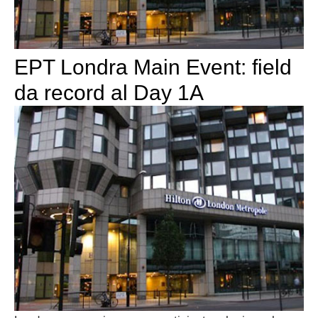
EPT Londra Main Event: field
da record al Day 1A