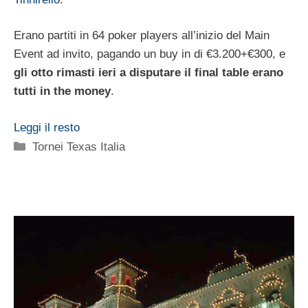
Erano partiti in 64 poker players all’inizio del Main
Event ad invito, pagando un buy in di €3.200+€300, e
gli otto rimasti ieri a disputare il final table erano
tutti in the money
.
Leggi il resto
Categorie
Tornei Texas Italia