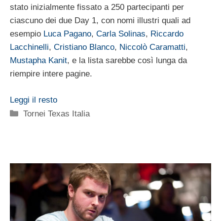
stato inizialmente fissato a 250 partecipanti per
ciascuno dei due Day 1, con nomi illustri quali ad
esempio
Luca Pagano
,
Carla Solinas
,
Riccardo
Lacchinelli
,
Cristiano Blanco
,
Niccolò Caramatti
,
Mustapha Kanit
, e la lista sarebbe così lunga da
riempire intere pagine.
Leggi il resto
Categorie
Tornei Texas Italia