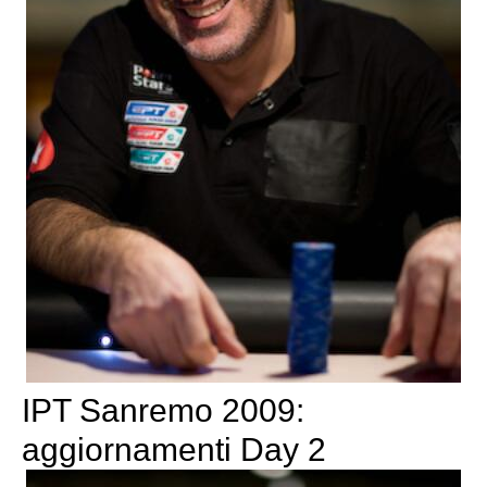
IPT Sanremo 2009:
aggiornamenti Day 2